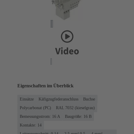
Eigenschaften im Überblick
Einsätze
Käfigzugfederanschluss
Buchse
Polycarbonat (PC)
RAL 7032 (kieselgrau)
Bemessungsstrom: ‌16 A
Baugröße: 16 B
Kontakte: 14
Leiterquerschnitt: 0,14 ... 2,5 mm² 0,5 ... 4 mm²