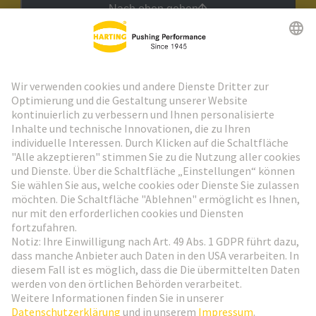
Nach oben gehen
HARTING Newsletter
Weiter zur Anmeldung
Social Media
Deutsch
Schweiz