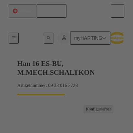
Deutsch
Schweiz
Ströme bis 16 A
myHARTING
Han 16 ES-BU,
M.MECH.SCHALTKON
Artikelnummer: 09 33 016 2728
Konfigurierbar