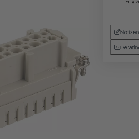
Vergle
Notizen
Deratin