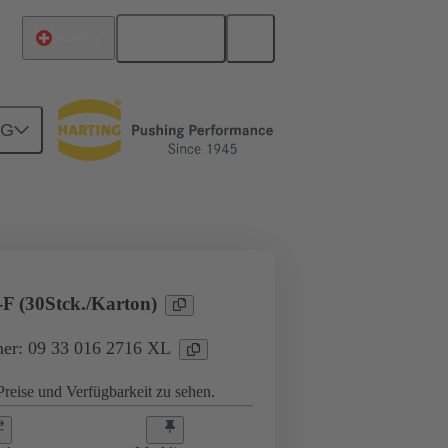
Deutsch
Schweiz
NG
ndustrieanwendungen
Ströme bis 16 A
F (30Stck./Karton)
er: 09 33 016 2716 XL
reise und Verfügbarkeit zu sehen.