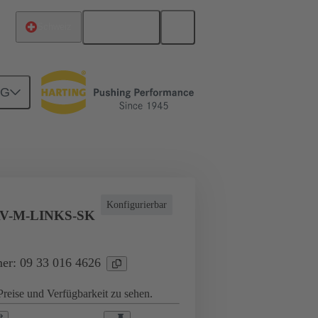
Deutsch
Schweiz
NG
dere Anwendungsfälle
Anschlussverteiler
Konfigurierbar
AV-M-LINKS-SK
er: 09 33 016 4626
reise und Verfügbarkeit zu sehen.