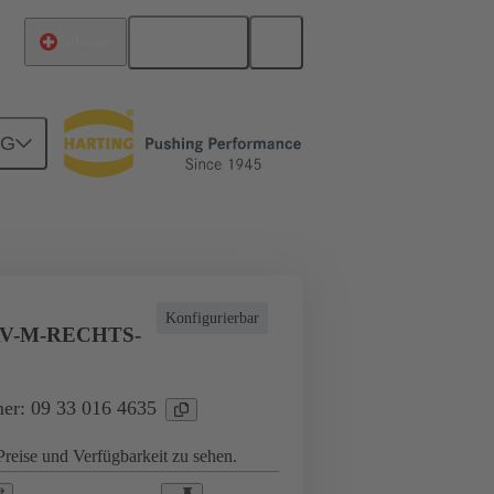
Deutsch
Schweiz
NG
dere Anwendungsfälle
Anschlussverteiler
Konfigurierbar
AV-M-RECHTS-
er: 09 33 016 4635
reise und Verfügbarkeit zu sehen.