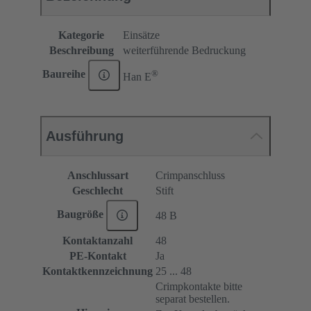
Kategorie
Einsätze
Beschreibung
weiterführende Bedruckung
®
Baureihe
Han E
Ausführung
Anschlussart
Crimpanschluss
Geschlecht
Stift
Baugröße
48 B
Kontaktanzahl
48
PE-Kontakt
Ja
Kontaktkennzeichnung
25 ... 48
Crimpkontakte bitte
separat bestellen.