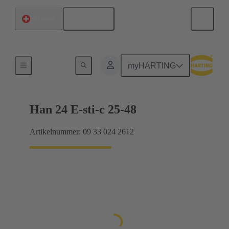
Deutsch
Schweiz
Ströme bis 16 A
myHARTING
Han 24 E-sti-c 25-48
Artikelnummer: 09 33 024 2612