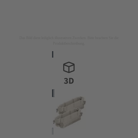
Das Bild dient lediglich illustrativen Zwecken. Bitte beachten Sie die
Produktbeschreibung.