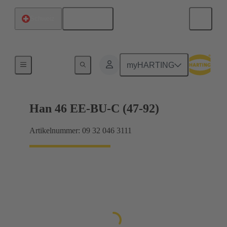
Deutsch
Schweiz
Ströme bis 16 A
myHARTING
Han 46 EE-BU-C (47-92)
Artikelnummer: 09 32 046 3111