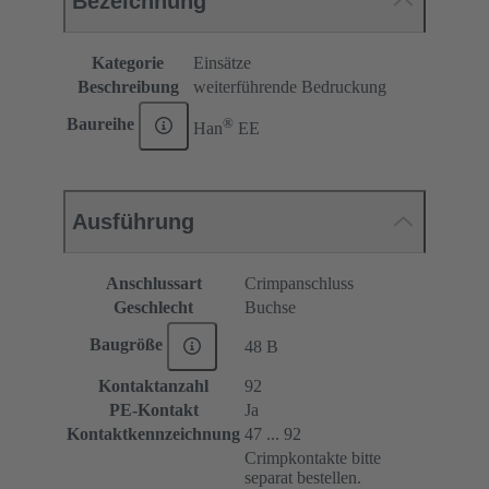
Bezeichnung
Kategorie
Einsätze
Beschreibung
weiterführende Bedruckung
®
Baureihe
Han
EE
Ausführung
Anschlussart
Crimpanschluss
Geschlecht
Buchse
Baugröße
48 B
Kontaktanzahl
92
PE-Kontakt
Ja
Kontaktkennzeichnung
47 ... 92
Crimpkontakte bitte
separat bestellen.