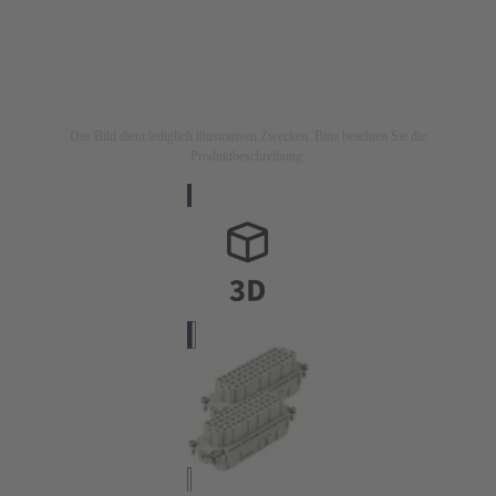
Das Bild dient lediglich illustrativen Zwecken. Bitte beachten Sie die
Produktbeschreibung.