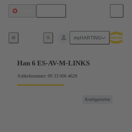
Deutsch
Schweiz
Anschlussverteiler
myHARTING
Han 6 ES-AV-M-LINKS
Artikelnummer: 09 33 006 4629
Konfigurierbar