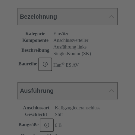
Bezeichnung
Kategorie
Einsätze
Komponente
Anschlussverteiler
Ausführung links
Beschreibung
Single-Kontur (SK)
®
Baureihe
Han
ES AV
Ausführung
Anschlussart
Käfigzugfederanschluss
Geschlecht
Stift
Baugröße
6 B