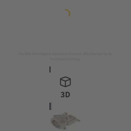
Das Bild dient lediglich illustrativen Zwecken. Bitte beachten Sie die
Produktbeschreibung.