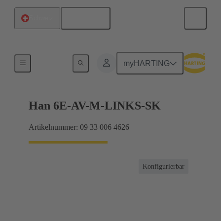
Deutsch
Schweiz
Anschlussverteiler
myHARTING
Han 6E-AV-M-LINKS-SK
Artikelnummer: 09 33 006 4626
Konfigurierbar