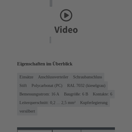
Eigenschaften im Überblick
Einsätze
Anschlussverteiler
Schraubanschluss
Stift
Polycarbonat (PC)
RAL 7032 (kieselgrau)
Bemessungsstrom: ‌16 A
Baugröße: 6 B
Kontakte: 6
Leiterquerschnitt: 0,2 ... 2,5 mm²
Kupferlegierung
versilbert