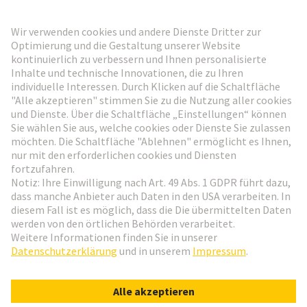
HARTING Newsletter
Weiter zur Anmeldung
Social Media
Deutsch
Schweiz
© HARTING Technologiegruppe