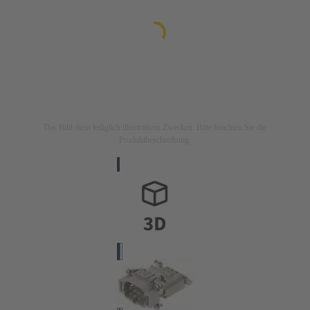
Das Bild dient lediglich illustrativen Zwecken. Bitte beachten Sie die
Produktbeschreibung.