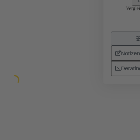
Vergle
Notizen
Deratin