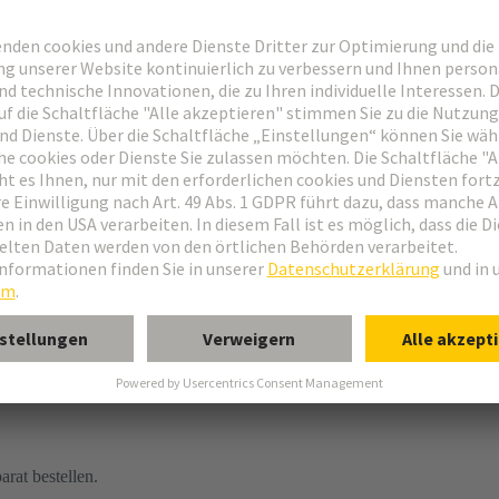
arat bestellen.