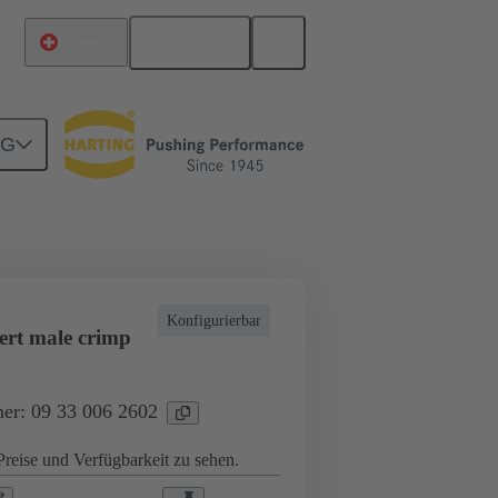
Deutsch
Schweiz
NG
ndustrieanwendungen
Ströme bis 16 A
Konfigurierbar
ert male crimp
er: 09 33 006 2602
reise und Verfügbarkeit zu sehen.