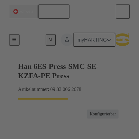
Deutsch
Schweiz
Ströme bis 16 A
myHARTING
Han 6ES-Press-SMC-SE-
KZFA-PE Press
Artikelnummer: 09 33 006 2678
Konfigurierbar