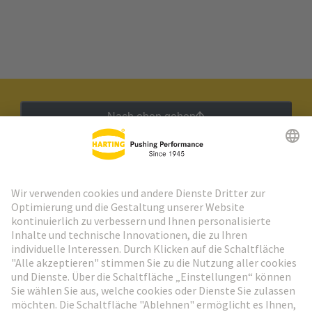
Nach oben gehen
HARTING Newsletter
Weiter zur Anmeldung
Social Media