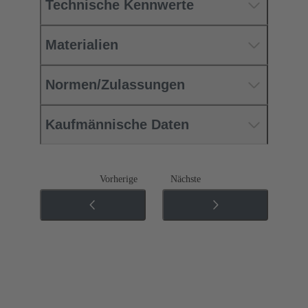
Technische Kennwerte
Materialien
Normen/Zulassungen
Kaufmännische Daten
Vorherige
Nächste