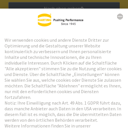
Nach oben gehen
HARTING Newsletter
Weiter zur Anmeldung
Social Media