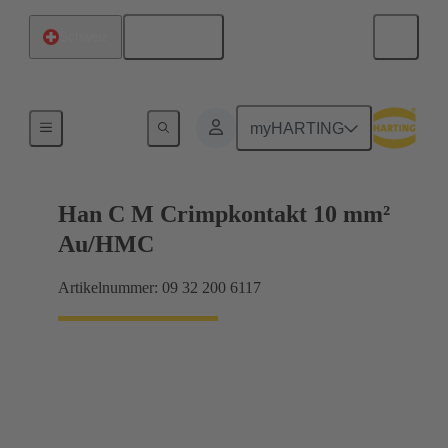
Deutsch
Schweiz
Kontakte
myHARTING
Han C M Crimpkontakt 10 mm²
Au/HMC
Artikelnummer: 09 32 200 6117