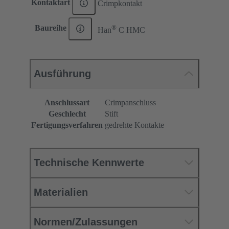
Kontaktart
Crimpkontakt
®
Baureihe
Han
C HMC
Ausführung
Anschlussart
Crimpanschluss
Geschlecht
Stift
Fertigungsverfahren
gedrehte Kontakte
Technische Kennwerte
Materialien
Normen/Zulassungen