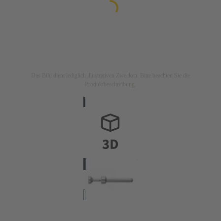
Das Bild dient lediglich illustrativen Zwecken. Bitte beachten Sie die
Produktbeschreibung.