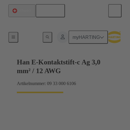
Deutsch
Schweiz
Elektrisch
myHARTING
Han E-Kontaktstift-c Ag 3,0
mm² / 12 AWG
Artikelnummer: 09 33 000 6106