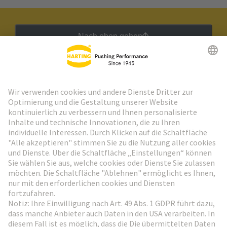
Nach oben gehen
HARTING Newsletter
Weiter zur Anmeldung
Social Media