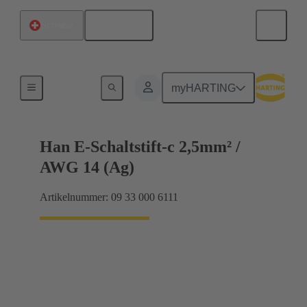
Deutsch
Schweiz
Elektrisch
myHARTING
Han E-Schaltstift-c 2,5mm² /
AWG 14 (Ag)
Artikelnummer: 09 33 000 6111