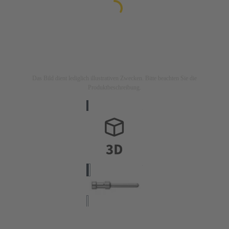
Das Bild dient lediglich illustrativen Zwecken. Bitte beachten Sie die
Produktbeschreibung.