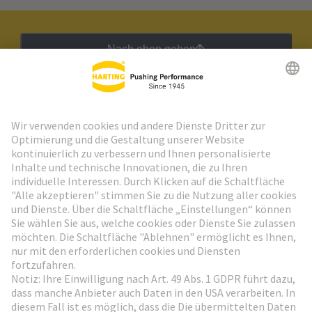
Nach oben gehen
HARTING Newsletter
Weiter zur Anmeldung
Social Media