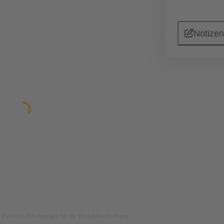
Notizen
ven Zwecken. Bitte beachten Sie die Produktbeschreibung.