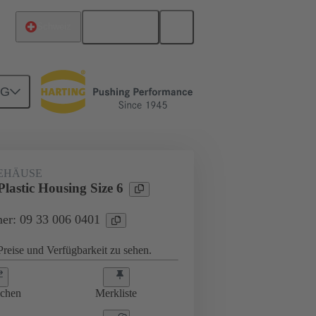
Deutsch
Schweiz
NG
EHÄUSE
lastic Housing Size 6
er: 09 33 006 0401
reise und Verfügbarkeit zu sehen.
ichen
Merkliste