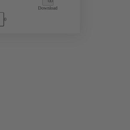
Download
0