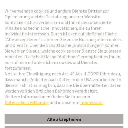
HARTING Newsletter
Weiter zur Anmeldung
Social Media
Deutsch
Schweiz
© HARTING Technologiegruppe