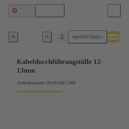
Deutsch
Schweiz
Dichtungen
myHARTING
Kabeldurchführungstülle 12-
13mm
Artikelnummer: 09 00 000 5360