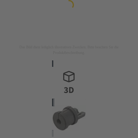
Das Bild dient lediglich illustrativen Zwecken. Bitte beachten Sie die
Produktbeschreibung.