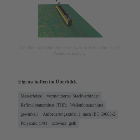
Das Bild dient lediglich illustrativen Zwecken. Bitte beachten Sie die
Produktbeschreibung.
Eigenschaften im Überblick
Messerleiste
vormontierter Steckverbinder
Reflowlötanschluss (THR), Wellenlötanschluss
gewinkelt
Anforderungsstufe: 1, nach IEC 60603-2
Polyamid (PA)
schwarz, gelb