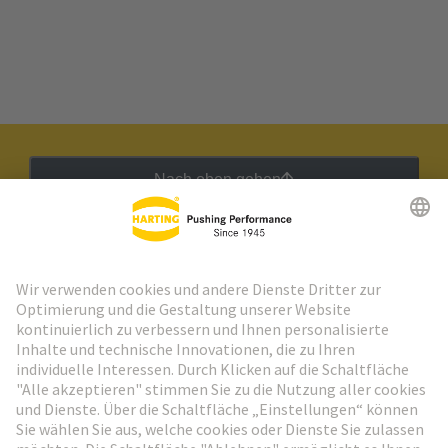
Nach oben gehen
HARTING Newsletter
Weiter zur Anmeldung
Social Media