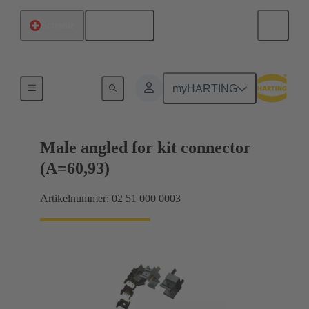
Deutsch
Schweiz
Motherboard-to-Daughtercard Verbindungen
myHARTING
Male angled for kit connector
(A=60,93)
Artikelnummer: 02 51 000 0003