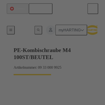
Deutsch
Schweiz
Schrauben
myHARTING
PE-Kombischraube M4
100ST/BEUTEL
Artikelnummer: 09 33 000 9925