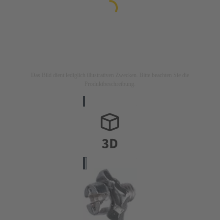
Das Bild dient lediglich illustrativen Zwecken. Bitte beachten Sie die
Produktbeschreibung.