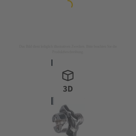
Das Bild dient lediglich illustrativen Zwecken. Bitte beachten Sie die
Produktbeschreibung.