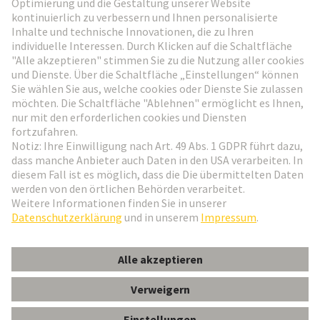
Weiter zur Anmeldung
Social Media
Deutsch
Schweiz
© HARTING Technologiegruppe
Cookie-Einstellungen
Impressum
Datenschutz-Erklärung
Nutzungsbedingungen
Kundeninformation
Gender-Hinweis