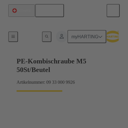
Deutsch
Schweiz
Schrauben
myHARTING
PE-Kombischraube M5
50St/Beutel
Artikelnummer: 09 33 000 9926