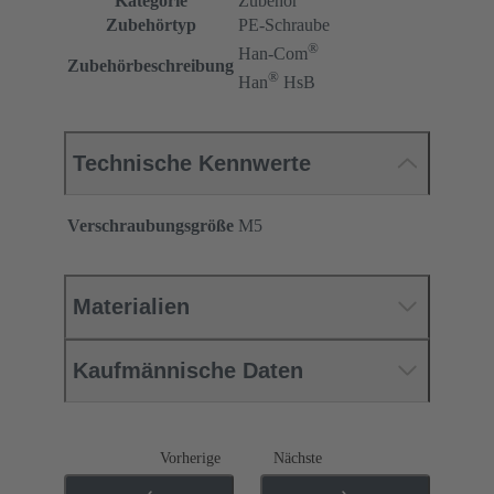
Kategorie
Zubehör
Zubehörtyp
PE-Schraube
®
Han-Com
Zubehörbeschreibung
®
Han
HsB
Technische Kennwerte
Verschraubungsgröße
M5
Materialien
Kaufmännische Daten
Vorherige
Nächste