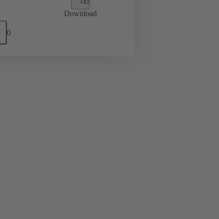
Download
0