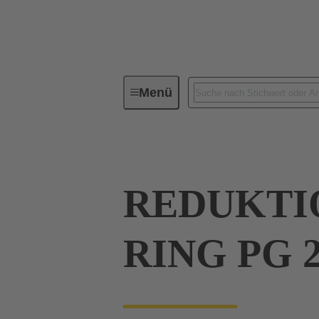
Menü
Industrie-Steckverbinder / Han®
REDUKTIO
RING PG 2