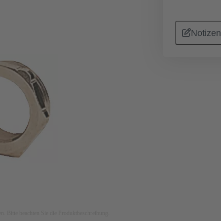
Notizen
ken. Bitte beachten Sie die Produktbeschreibung.