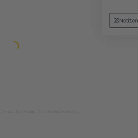
Notizen
ven Zwecken. Bitte beachten Sie die Produktbeschreibung.