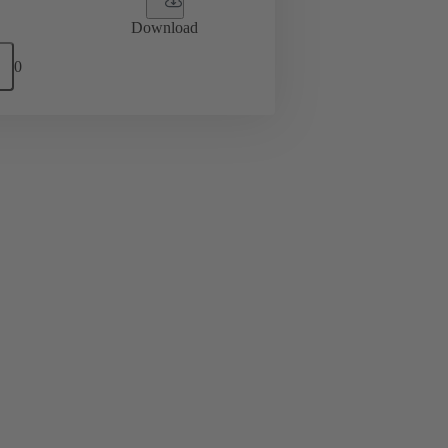
Download
0