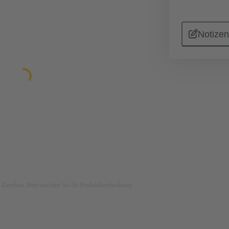
Notizen
ven Zwecken. Bitte beachten Sie die Produktbeschreibung.