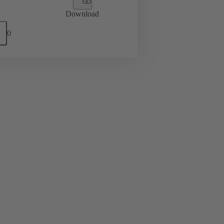
Download
0