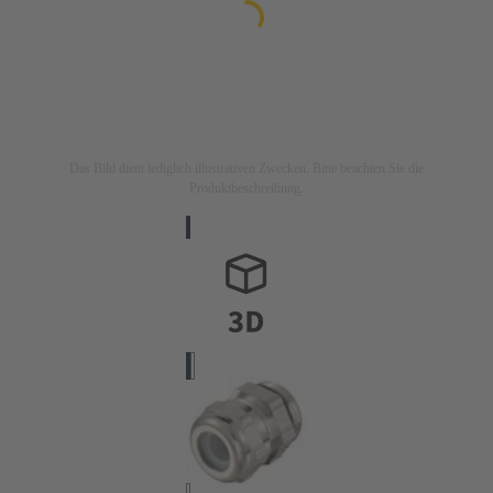
Das Bild dient lediglich illustrativen Zwecken. Bitte beachten Sie die
Produktbeschreibung.