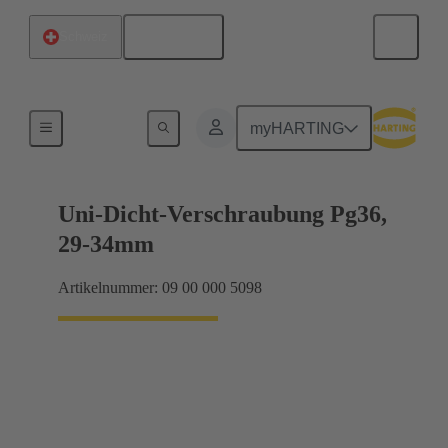
Deutsch
Schweiz
Kabelverschraubungen
myHARTING
Uni-Dicht-Verschraubung Pg36,
29-34mm
Artikelnummer: 09 00 000 5098