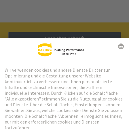
Nach oben gehen
HARTING Newsletter
Weiter zur Anmeldung
Social Media