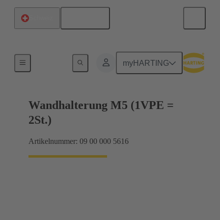
Deutsch
Schweiz
Produkte
myHARTING
Wandhalterung M5 (1VPE =
2St.)
Artikelnummer: 09 00 000 5616