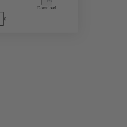
Download
0