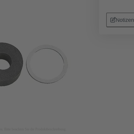
Notizen
ken. Bitte beachten Sie die Produktbeschreibung.