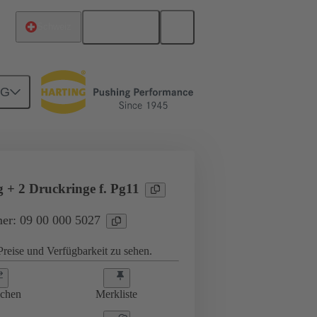
Deutsch
Schweiz
NG
ungen
09 00 000 5027
g + 2 Druckringe f. Pg11
er: 09 00 000 5027
reise und Verfügbarkeit zu sehen.
ichen
Merkliste