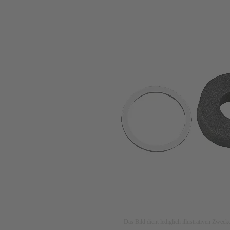
Das Bild dient lediglich illustrativen Zwec