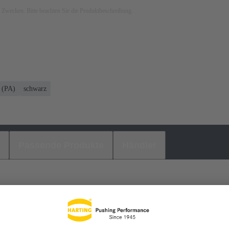
ven Zwecken. Bitte beachten Sie die Produktbeschreibung.
 (PA)
schwarz
Passende Produkte
Händler