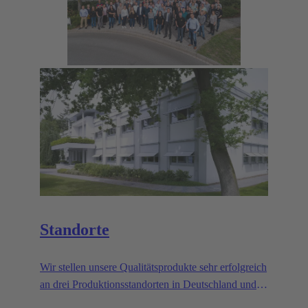
Standorte
Wir stellen unsere Qualitätsprodukte sehr erfolgreich
an drei Produktionsstandorten in Deutschland und
Rumänien her - mit Wachstum an allen drei