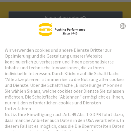
Nach oben gehen
HARTING Newsletter
Weiter zur Anmeldung
Social Media