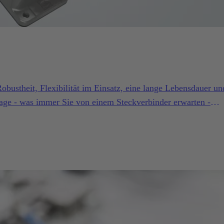
bustheit, Flexibilität im Einsatz, eine lange Lebensdauer un
age - was immer Sie von einem Steckverbinder erwarten -
ie werden noch mehr bekommen.