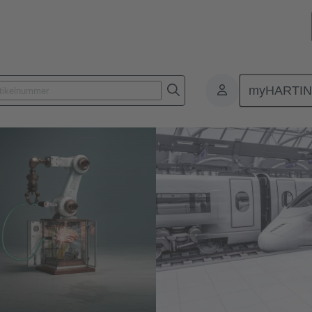
myHARTI