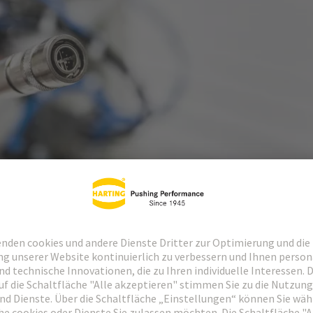
 industrielle Verbindungstechnik bietet HARTING ein