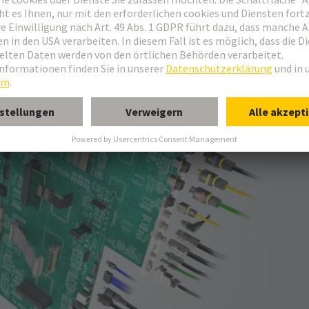
erbinder in allen gängigen Baugrößen und Kodierungen.