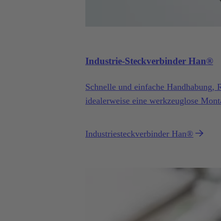
Industrie-Steckverbinder Han®
Schnelle und einfache Handhabung, Ro
idealerweise eine werkzeuglose Mont
Han® wird Sie nicht enttäuschen. S
Industriesteckverbinder Han®