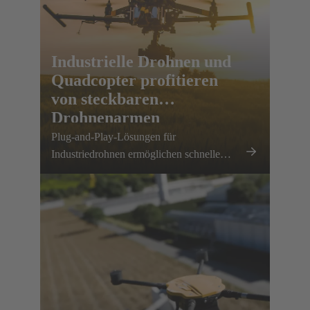
Industrielle Drohnen und
Quadcopter profitieren
von steckbaren
Drohnenarmen
Plug-and-Play-Lösungen für
Industriedrohnen ermöglichen schnelle
Wartung, platzsparenden Transport und
hohe Skalierbarkeit.