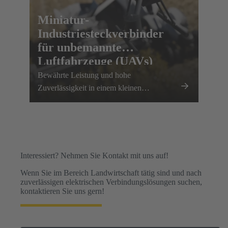
Miniatur-
Industriesteckverbinder
für unbemannte
Luftfahrzeuge (UAVs)
Bewährte Leistung und hohe
Zuverlässigkeit in einem kleinen
Formfaktor. Mit dem Han® MPC
präsentiert der bewährte europäische
Technologieführer HARTING den ersten
Industriesteckverbinder für
Industriedrohnen.
Interessiert? Nehmen Sie Kontakt mit uns auf!
Wenn Sie im Bereich Landwirtschaft tätig sind und nach
zuverlässigen elektrischen Verbindungslösungen suchen,
kontaktieren Sie uns gern!