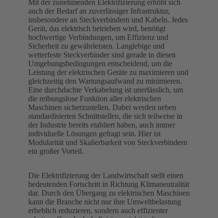
Mit der zunehmenden Elektrifizierung erhöht sich
auch der Bedarf an zuverlässiger Infrastruktur,
insbesondere an Steckverbindern und Kabeln. Jedes
Gerät, das elektrisch betrieben wird, benötigt
hochwertige Verbindungen, um Effizienz und
Sicherheit zu gewährleisten. Langlebige und
wetterfeste Steckverbinder sind gerade in diesen
Umgebungsbedingungen entscheidend, um die
Leistung der elektrischen Geräte zu maximieren und
gleichzeitig den Wartungsaufwand zu minimieren.
Eine durchdachte Verkabelung ist unerlässlich, um
die reibungslose Funktion aller elektrischen
Maschinen sicherzustellen. Dabei werden neben
standardisierten Schnittstellen, die sich teilweise in
der Industrie bereits etabliert haben, auch immer
individuelle Lösungen gefragt sein. Hier ist
Modularität und Skalierbarkeit von Steckverbindern
ein großer Vorteil.
Die Elektrifizierung der Landwirtschaft stellt einen
bedeutenden Fortschritt in Richtung Klimaneutralität
dar. Durch den Übergang zu elektrischen Maschinen
kann die Branche nicht nur ihre Umweltbelastung
erheblich reduzieren, sondern auch effizienter