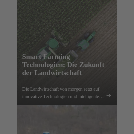
Smart Farming
Technologien: Die Zukunft
der Landwirtschaft
Die Landwirtschaft von morgen setzt auf
innovative Technologien und intelligente
Vernetzung – ein entscheidender Schritt hin
zur Elektrifizierung landwirtschaftlicher
Maschinen und Geräte. Mit unseren
modernen Connectivity-Lösungen
unterstützen wir Landwirte dabei, ihre