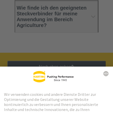
Wie finde ich den geeigneten
Steckverbinder für meine
Anwendung im Bereich
Agriculture?
Nach oben gehen
HARTING Newsletter