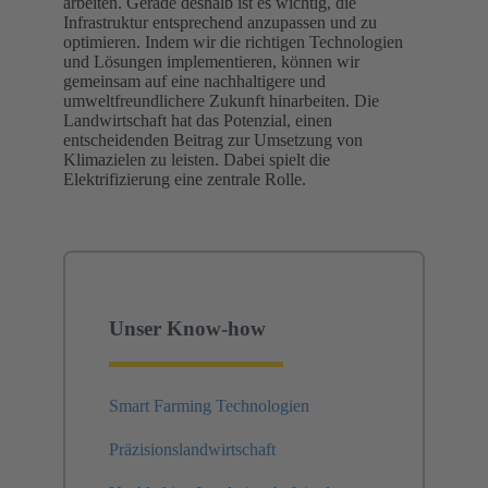
arbeiten. Gerade deshalb ist es wichtig, die
Infrastruktur entsprechend anzupassen und zu
optimieren. Indem wir die richtigen Technologien
und Lösungen implementieren, können wir
gemeinsam auf eine nachhaltigere und
umweltfreundlichere Zukunft hinarbeiten. Die
Landwirtschaft hat das Potenzial, einen
entscheidenden Beitrag zur Umsetzung von
Klimazielen zu leisten. Dabei spielt die
Elektrifizierung eine zentrale Rolle.
Unser Know-how
Smart Farming Technologien
Präzisionslandwirtschaft