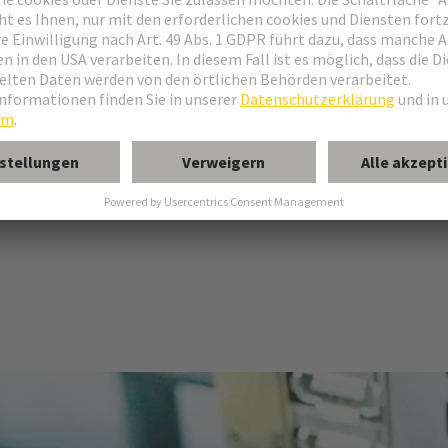
l Ethernet
Herunterladen