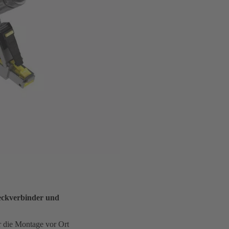
eckverbinder und
ür die Montage vor Ort