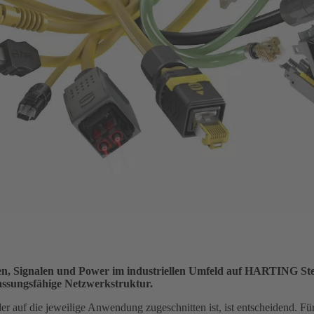
ten, Signalen und Power im industriellen Umfeld auf HARTING St
assungsfähige Netzwerkstruktur.
der auf die jeweilige Anwendung zugeschnitten ist, ist entscheidend. F