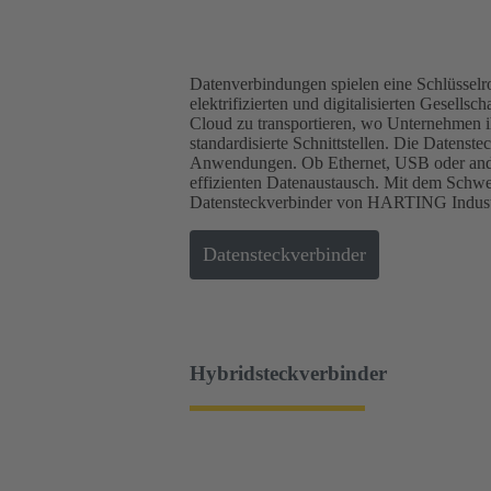
Datenverbindungen spielen eine Schlüsselr
elektrifizierten und digitalisierten Gesel
Cloud zu transportieren, wo Unternehmen ih
standardisierte Schnittstellen. Die Datens
Anwendungen. Ob Ethernet, USB oder ande
effizienten Datenaustausch. Mit dem Schwe
Datensteckverbinder von HARTING Industri
Datensteckverbinder
Hybridsteckverbinder