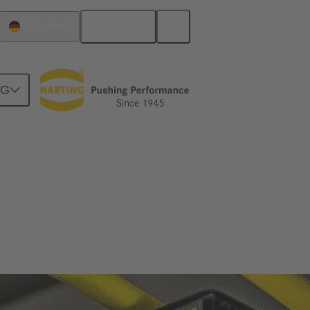
Deutsch
Deutschland
NG
nd sicheren Betrieb ausgelegt.