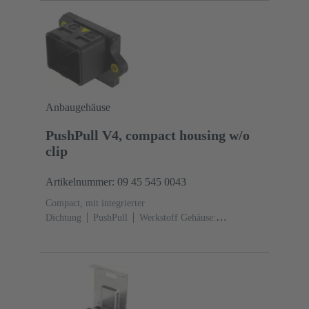
Anbaugehäuse
PushPull V4, compact housing w/o
clip
Artikelnummer: 09 45 545 0043
Compact, mit integrierter
Dichtung
PushPull
Werkstoff Gehäuse:
Kunststoff
schwarz
Werkstoff Dichtung: TPE-V