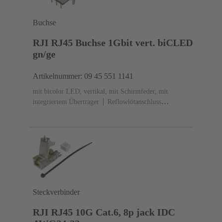
Buchse
RJI RJ45 Buchse 1Gbit vert. biCLED
gn/ge
Artikelnummer: 09 45 551 1141
mit bicolor LED, vertikal, mit Schirmfeder, mit
integriertem Übertrager
Reflowlötanschluss
(THR)
Bemessungsstrom: ‌1,5 A
Kontakte: 8
Steckverbinder
RJI RJ45 10G Cat.6, 8p jack IDC