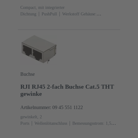
Compact, mit integrierter
Dichtung
PushPull
Werkstoff Gehäuse:
Kunststoff
schwarz
Werkstoff Dichtung: TPE-V
Buchse
RJI RJ45 2-fach Buchse Cat.5 THT
gewinke
Artikelnummer: 09 45 551 1122
gewinkelt, 2
Ports
Wellenlötanschluss
Bemessungsstrom: ‌1,5
A
Kontakte: 8