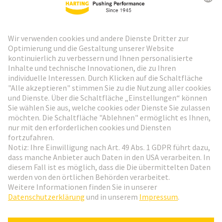
HARTING Newsletter
Weiter zur Anmeldung
Social Media
Deutsch
Deutschland