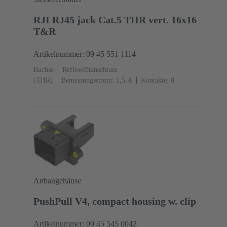
RJI RJ45 jack Cat.5 THR vert. 16x16
T&R
Artikelnummer: 09 45 551 1114
Buchse
Reflowlötanschluss
(THR)
Bemessungsstrom: ‌1,5 A
Kontakte: 8
Anbaugehäuse
PushPull V4, compact housing w. clip
Artikelnummer: 09 45 545 0042