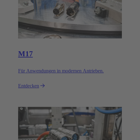
M17
Für Anwendungen in modernen Antrieben.
Entdecken