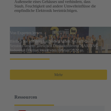
Außenseite eines Gehäuses und verhindern, dass
Staub, Feuchtigkeit und andere Umwelteinflüsse die
empfindliche Elektronik beeinträchtigen.
Von Experten lernen
Bleiben Sie auf dem Laufenden: sehen Sie sich die
Sessions unserer jährlichen Digitalkonferenz HARTING
Industrial Ethernet Week vom Februar 2024 an.
Mehr
Ressourcen