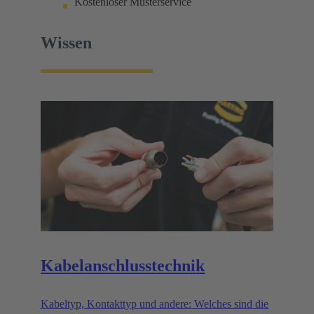
Kostenloser Musterservice
Wissen
Kabelanschlusstechnik
Kabeltyp, Kontakttyp und andere: Welches sind die