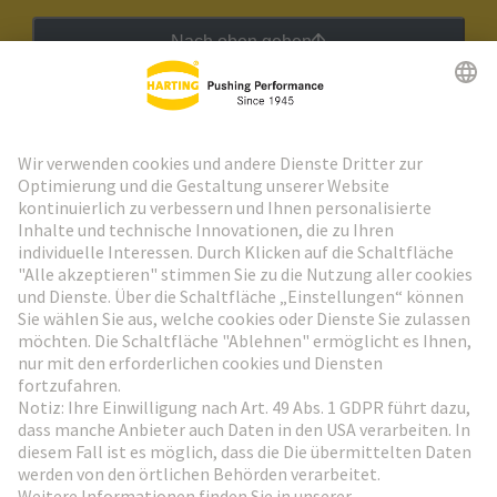
Nach oben gehen
HARTING Newsletter
Weiter zur Anmeldung
Social Media