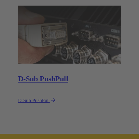
D-Sub PushPull
D-Sub PushPull