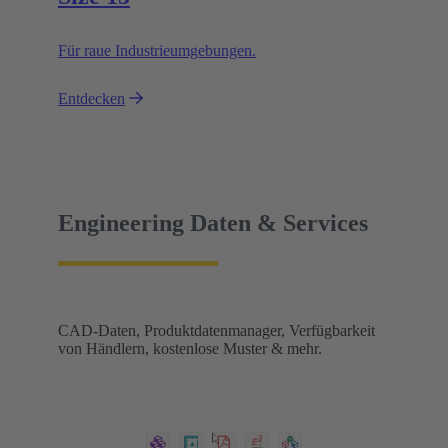
Für raue Industrieumgebungen.
Entdecken
Engineering Daten & Services
CAD-Daten, Produktdatenmanager, Verfügbarkeit
von Händlern, kostenlose Muster & mehr.