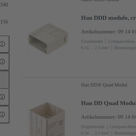
340
Han DDD module, c
156
Artikelnummer: 09 14 0
Einzelmodul
Crimpanschluss
0,14 ... 2,5 mm²
Bemessungss
7032 (kieselgrau)
Han DD® Quad Modul
Han DD Quad Modul 
Artikelnummer: 09 14 0
Doppelmodul
Crimpanschlus
0,14 ... 2,5 mm²
Bemessungss