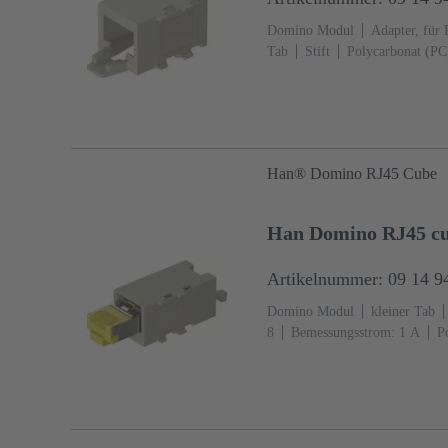
Domino Modul
Adapter, für 
Tab
Stift
Polycarbonat (PC
Han® Domino RJ45 Cube
Han Domino RJ45 cu
Artikelnummer: 09 14 9
Domino Modul
kleiner Tab
8
Bemessungsstrom: ‌1 A
P
7032 (kieselgrau)