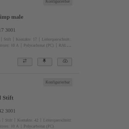
Konfigurierbar
rimp male
17 3001
Stift
Kontakte: 17
Leiterquerschnitt:
trom: ‌10 A
Polycarbonat (PC)
RAL
Konfigurierbar
Stift
42 3001
s
Stift
Kontakte: 42
Leiterquerschnitt:
trom: ‌10 A
Polycarbonat (PC)