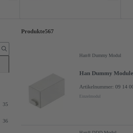
Produkte
567
Han® Dummy Modul
Han Dummy Modul
Artikelnummer: 09 14 0
Einzelmodul
35
36
Han® DDD Modul