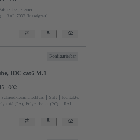
Patchkabel, kleiner
)
RAL 7032 (kieselgrau)
Konfigurierbar
be, IDC cat6 M.1
45 1002
Schneidklemmanschluss
Stift
Kontakte:
olyamid (PA), Polycarbonat (PC)
RAL