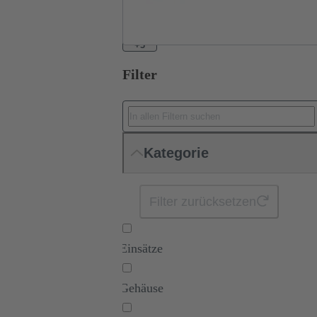
+3
Filter
Kategorie
Filter zurücksetzen
Einsätze
Gehäuse