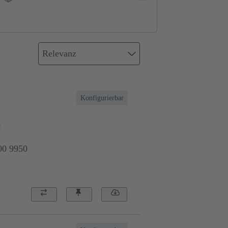
Relevanz
Konfigurierbar
e
00 9950