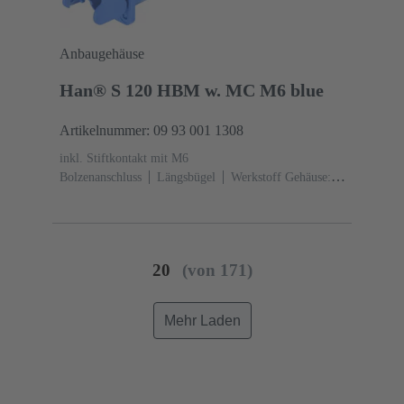
Anbaugehäuse
Han® S 120 HBM w. MC M6 blue
Artikelnummer: 09 93 001 1308
inkl. Stiftkontakt mit M6
Bolzenanschluss
Längsbügel
Werkstoff Gehäuse:
Polyamid (PA)
RAL 5015 (himmelblau)
20
(von 171)
Mehr Laden