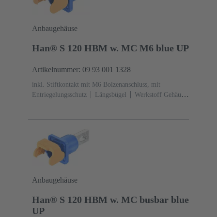
Anbaugehäuse
Han® S 120 HBM w. MC M6 blue UP
Artikelnummer: 09 93 001 1328
inkl. Stiftkontakt mit M6 Bolzenanschluss, mit
Entriegelungsschutz
Längsbügel
Werkstoff Gehäuse:
Polyamid (PA)
RAL 5015 (himmelblau)
Anbaugehäuse
Han® S 120 HBM w. MC busbar blue
UP