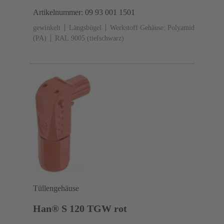
Artikelnummer: 09 93 001 1501
gewinkelt
Längsbügel
Werkstoff Gehäuse: Polyamid
(PA)
RAL 9005 (tiefschwarz)
Tüllengehäuse
Han® S 120 TGW rot