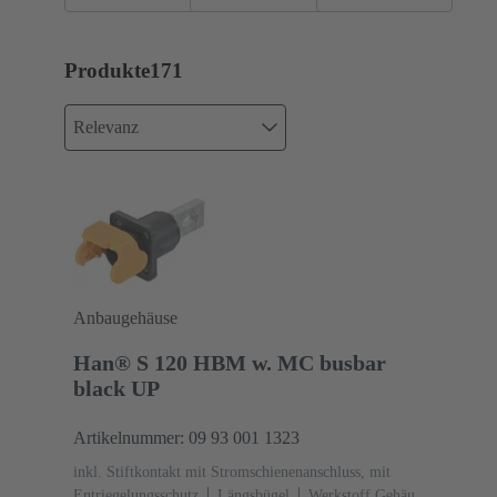
Produkte
171
Relevanz
Anbaugehäuse
Han® S 120 HBM w. MC busbar
black UP
Artikelnummer: 09 93 001 1323
inkl. Stiftkontakt mit Stromschienenanschluss, mit
Entriegelungsschutz
Längsbügel
Werkstoff Gehäuse: