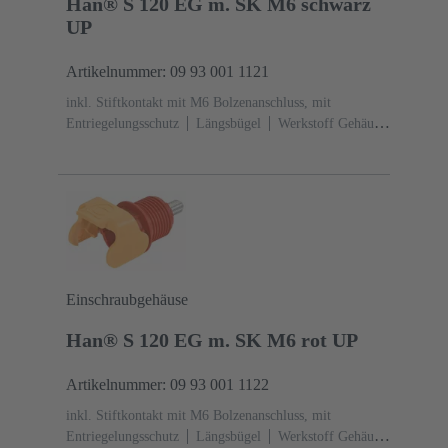
Han® S 120 EG m. SK M6 schwarz
UP
Artikelnummer: 09 93 001 1121
inkl. Stiftkontakt mit M6 Bolzenanschluss, mit
Entriegelungsschutz
Längsbügel
Werkstoff Gehäuse:
Polyamid (PA)
RAL 9005 (tiefschwarz)
Einschraubgehäuse
Han® S 120 EG m. SK M6 rot UP
Artikelnummer: 09 93 001 1122
inkl. Stiftkontakt mit M6 Bolzenanschluss, mit
Entriegelungsschutz
Längsbügel
Werkstoff Gehäuse: