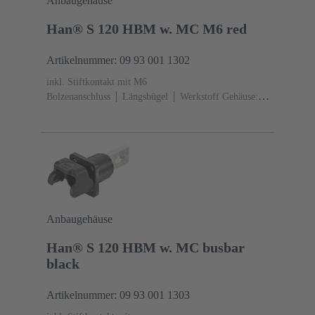
Anbaugehäuse
Han® S 120 HBM w. MC M6 red
Artikelnummer: 09 93 001 1302
inkl. Stiftkontakt mit M6
Bolzenanschluss
Längsbügel
Werkstoff Gehäuse:
Polyamid (PA)
RAL 3001 (signalrot)
Anbaugehäuse
Han® S 120 HBM w. MC busbar
black
Artikelnummer: 09 93 001 1303