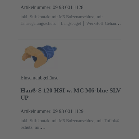
Artikelnummer: 09 93 001 1128
inkl. Stiftkontakt mit M6 Bolzenanschluss, mit
Entriegelungsschutz
Längsbügel
Werkstoff Gehäuse:
Polyamid (PA)
RAL 5015 (himmelblau)
Einschraubgehäuse
Han® S 120 HSI w. MC M6-blue SLV
UP
Artikelnummer: 09 93 001 1129
inkl. Stiftkontakt mit M6 Bolzenanschluss, mit Tuflok®
Schutz, mit
Entriegelungsschutz
Längsbügel
Werkstoff Gehäuse: