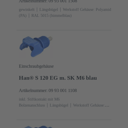
Artikelnummer: 09 93 001 1508
gewinkelt
Längsbügel
Werkstoff Gehäuse: Polyamid
(PA)
RAL 5015 (himmelblau)
Einschraubgehäuse
Han® S 120 EG m. SK M6 blau
Artikelnummer: 09 93 001 1108
inkl. Stiftkontakt mit M6
Bolzenanschluss
Längsbügel
Werkstoff Gehäuse:
Polyamid (PA)
RAL 5015 (himmelblau)