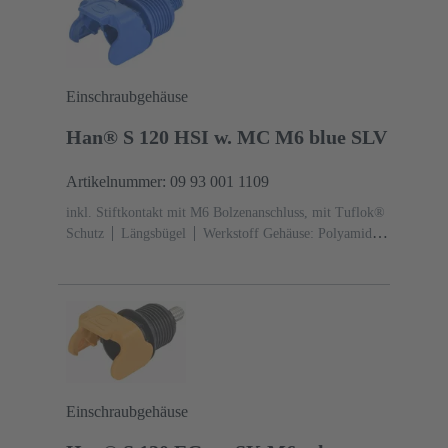
Einschraubgehäuse
Han® S 120 HSI w. MC M6 blue SLV
Artikelnummer: 09 93 001 1109
inkl. Stiftkontakt mit M6 Bolzenanschluss, mit Tuflok®
Schutz
Längsbügel
Werkstoff Gehäuse: Polyamid
(PA)
RAL 5015 (himmelblau)
Einschraubgehäuse