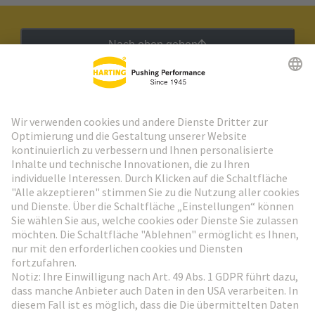
Nach oben gehen
HARTING Newsletter
Weiter zur Anmeldung
Social Media