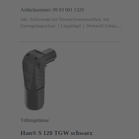
Artikelnummer: 09 93 001 1329
inkl. Stiftkontakt mit Stromschienenanschluss, mit
Entriegelungsschutz
Längsbügel
Werkstoff Gehäuse:
Polyamid (PA)
RAL 5015 (himmelblau)
Tüllengehäuse
Han® S 120 TGW schwarz