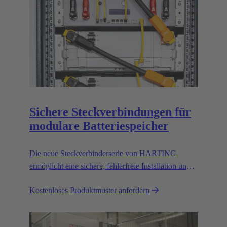
Sichere Steckverbindungen für
modulare Batteriespeicher
Die neue Steckverbinderserie von HARTING
ermöglicht eine sichere, fehlerfreie Installation und
erfüllt dabei alle relevanten UL Normen.
Kostenloses Produktmuster anfordern