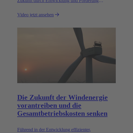
Zukunft durch Entwicklung und Förderung
innovativer und nachhaltiger Mobilitätslösungen.
Video jetzt ansehen
Die Zukunft der Windenergie
vorantreiben und die
Gesamtbetriebskosten senken
Führend in der Entwicklung effizienter,