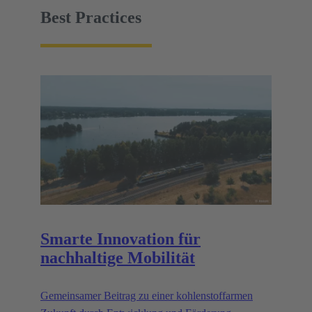
übertragen.
Best Practices
Smarte Innovation für
nachhaltige Mobilität
Gemeinsamer Beitrag zu einer kohlenstoffarmen