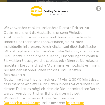
Nach oben gehen
HARTING Newsletter
Weiter zur Anmeldung
Social Media
Deutsch
Deutschland