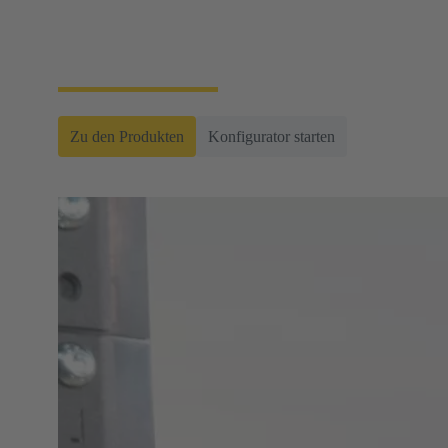
Festverdrahtung und werden z.B. in der
Verkehrstechnik sowie in der Energieerzeugung und
-verteilung eingesetzt.
Zu den Produkten
Konfigurator starten