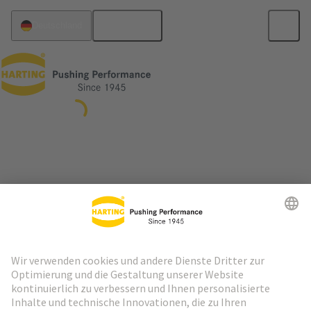
Deutsch
Deutschland