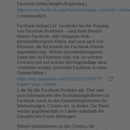
Facebook Seiten-Insights-Ergänzung (
https://www.facebook.com/legal/terms/page_controller_add
) verantwortlich.
Facebook Ireland Ltd. verarbeitet bei der Nutzung
von Facebook-Produkten – auch beim Besuch
unserer Facebook- oder Instagram-Seite –
(personenbezogene) Daten, und zwar auch von
Personen, die bei keinem der Facebook-Dienste
angemeldet sind. Welche (personenbezogenen)
Daten dies im Einzelnen sind, wie, zu welchen
Zwecken und auf welcher Rechtsgrundlage diese
verarbeitet werden, beschreibt Facebook in seiner
Datenrichtlinie (
https://help.instagram.com/519522125107875?
helpref=page_content
), die für alle Facebook-Produkte gilt. Dort sind
auch Informationen über Kontaktmöglichkeiten zu
Facebook sowie zu den Einstellmöglichkeiten für
Werbeanzeigen, Cookies etc. zu finden. Die Daten
werden gegebenenfalls in Länder außerhalb der
Europäischen Union übertragen.
Nähere Informationen zu den Cookies, die