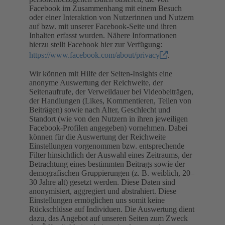
Facebook im Zusammenhang mit einem Besuch
oder einer Interaktion von Nutzerinnen und Nutzern
auf bzw. mit unserer Facebook-Seite und ihren
Inhalten erfasst wurden. Nähere Informationen
hierzu stellt Facebook hier zur Verfügung:
https://www.facebook.com/about/privacy
.
Wir können mit Hilfe der Seiten-Insights eine
anonyme Auswertung der Reichweite, der
Seitenaufrufe, der Verweildauer bei Videobeiträgen,
der Handlungen (Likes, Kommentieren, Teilen von
Beiträgen) sowie nach Alter, Geschlecht und
Standort (wie von den Nutzern in ihren jeweiligen
Facebook-Profilen angegeben) vornehmen. Dabei
können für die Auswertung der Reichweite
Einstellungen vorgenommen bzw. entsprechende
Filter hinsichtlich der Auswahl eines Zeitraums, der
Betrachtung eines bestimmten Beitrags sowie der
demografischen Gruppierungen (z. B. weiblich, 20–
30 Jahre alt) gesetzt werden. Diese Daten sind
anonymisiert, aggregiert und abstrahiert. Diese
Einstellungen ermöglichen uns somit keine
Rückschlüsse auf Individuen. Die Auswertung dient
dazu, das Angebot auf unseren Seiten zum Zweck