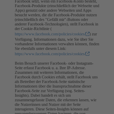
Facebook setzt, wenn ein Facebook-Konto besteht,
Facebook-Produkte (einschließlich der Webseite und
Apps) genutzt oder andere Webseiten und Apps
besucht werden, die die Facebook-Produkte nutzen
(einschließlich des "Gefällt mir"-Buttons oder
anderer Facebook-Technologien), stellt Facebook in
der Cookie-Richtlinie (
https://www.facebook.com/policies/cookies/
) zur
Verfügung. Informationen dazu, wie Sie über Sie
vorhandene Informationen verwalten können, finden
Sie ebenfalls unter diesem Link:
https://www.facebook.com/policies/cookies/
Beim Besuch unserer Facebook- oder Instagram-
Seite erfasst Facebook u. a. Ihre IP-Adresse.
Zusammen mit weiteren Informationen, die
Facebook durch Cookies erhält, stellt Facebook uns
als Betreiber der Facebook-Seite statistische
Informationen über die Inanspruchnahme dieser
Facebook-Seite zur Verfügung (sog. Seiten-
Insights). Dabei handelt es sich um
zusammengefasste Daten, die erkennen lassen, wie
die Nutzerinnen und Nutzer mit der Seite
interagieren. Diese Seiten-Insights können auf
personenbezogenen Daten basieren, die von