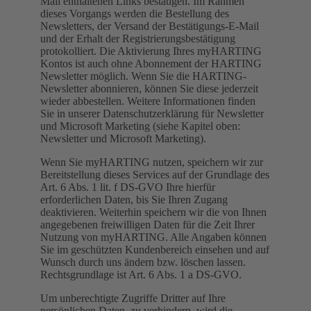
Mail enthaltenen Links bestätigen. Im Rahmen
dieses Vorgangs werden die Bestellung des
Newsletters, der Versand der Bestätigungs-E-Mail
und der Erhalt der Registrierungsbestätigung
protokolliert. Die Aktivierung Ihres myHARTING
Kontos ist auch ohne Abonnement der HARTING
Newsletter möglich. Wenn Sie die HARTING-
Newsletter abonnieren, können Sie diese jederzeit
wieder abbestellen. Weitere Informationen finden
Sie in unserer Datenschutzerklärung für Newsletter
und Microsoft Marketing (siehe Kapitel oben:
Newsletter und Microsoft Marketing).
Wenn Sie myHARTING nutzen, speichern wir zur
Bereitstellung dieses Services auf der Grundlage des
Art. 6 Abs. 1 lit. f DS-GVO Ihre hierfür
erforderlichen Daten, bis Sie Ihren Zugang
deaktivieren. Weiterhin speichern wir die von Ihnen
angegebenen freiwilligen Daten für die Zeit Ihrer
Nutzung von myHARTING. Alle Angaben können
Sie im geschützten Kundenbereich einsehen und auf
Wunsch durch uns ändern bzw. löschen lassen.
Rechtsgrundlage ist Art. 6 Abs. 1 a DS-GVO.
Um unberechtigte Zugriffe Dritter auf Ihre
persönlichen Daten, zu verhindern, wird die