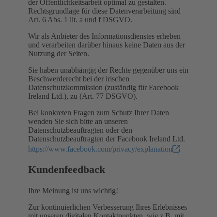
der Öffentlichkeitsarbeit optimal zu gestalten.
Rechtsgrundlage für diese Datenverarbeitung sind
Art. 6 Abs. 1 lit. a und f DSGVO.
Wir als Anbieter des Informationsdienstes erheben
und verarbeiten darüber hinaus keine Daten aus der
Nutzung der Seiten.
Sie haben unabhängig der Rechte gegenüber uns ein
Beschwerderecht bei der irischen
Datenschutzkommission (zuständig für Facebook
Ireland Ltd.), zu (Art. 77 DSGVO).
Bei konkreten Fragen zum Schutz Ihrer Daten
wenden Sie sich bitte an unseren
Datenschutzbeauftragten oder den
Datenschutzbeauftragten der Facebook Ireland Ltd.
https://www.facebook.com/privacy/explanation
Kundenfeedback
Ihre Meinung ist uns wichtig!
Zur kontinuierlichen Verbesserung Ihres Erlebnisses
mit unseren digitalen Kontaktpunkten, wie z.B. mit