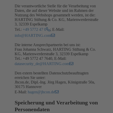
Die verantwortliche Stelle für die Verarbeitung von
Daten, die auf dieser Website und im Rahmen der
Nutzung des Webshops gesammelt werden, ist die:
HARTING Stiftung & Co. KG, Marienwerderstraße
3, 32339 Espelkamp
Tel.:
+49 5772 47 0
; E-Mail:
info@HARTING.com
Die interne Ansprechpartnerin bei uns ist:
Frau Johanna Schwarz, HARTING Stiftung & Co.
KG, Marienwerderstraße 3, 32339 Espelkamp
Tel.: +49 5772 47 7640, E-Mail:
datasecurity_de@HARTING.com
Den extern bestellten Datenschutzbeauftragten
erreichen Sie unter:
Jhcon.de, Dipl.-Ing. Jörg Hagen, Königstraße 50a,
30175 Hannover
E-Mail:
hagen@jhcon.de
Speicherung und Verarbeitung von
Personendaten