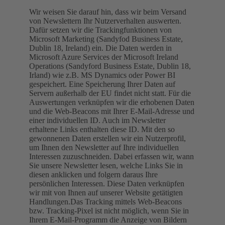
Wir weisen Sie darauf hin, dass wir beim Versand
von Newslettern Ihr Nutzerverhalten auswerten.
Dafür setzen wir die Trackingfunktionen von
Microsoft Marketing (Sandyfod Business Estate,
Dublin 18, Ireland) ein. Die Daten werden in
Microsoft Azure Services der Microsoft Ireland
Operations (Sandyford Business Estate, Dublin 18,
Irland) wie z.B. MS Dynamics oder Power BI
gespeichert. Eine Speicherung Ihrer Daten auf
Servern außerhalb der EU findet nicht statt. Für die
Auswertungen verknüpfen wir die erhobenen Daten
und die Web-Beacons mit Ihrer E-Mail-Adresse und
einer individuellen ID. Auch im Newsletter
erhaltene Links enthalten diese ID. Mit den so
gewonnenen Daten erstellen wir ein Nutzerprofil,
um Ihnen den Newsletter auf Ihre individuellen
Interessen zuzuschneiden. Dabei erfassen wir, wann
Sie unsere Newsletter lesen, welche Links Sie in
diesen anklicken und folgern daraus Ihre
persönlichen Interessen. Diese Daten verknüpfen
wir mit von Ihnen auf unserer Website getätigten
Handlungen.Das Tracking mittels Web-Beacons
bzw. Tracking-Pixel ist nicht möglich, wenn Sie in
Ihrem E-Mail-Programm die Anzeige von Bildern