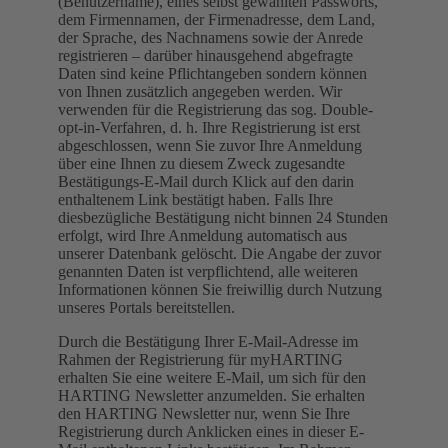
(Benutzername), eines selbst gewählten Passworts,
dem Firmennamen, der Firmenadresse, dem Land,
der Sprache, des Nachnamens sowie der Anrede
registrieren – darüber hinausgehend abgefragte
Daten sind keine Pflichtangeben sondern können
von Ihnen zusätzlich angegeben werden. Wir
verwenden für die Registrierung das sog. Double-
opt-in-Verfahren, d. h. Ihre Registrierung ist erst
abgeschlossen, wenn Sie zuvor Ihre Anmeldung
über eine Ihnen zu diesem Zweck zugesandte
Bestätigungs-E-Mail durch Klick auf den darin
enthaltenem Link bestätigt haben. Falls Ihre
diesbezügliche Bestätigung nicht binnen 24 Stunden
erfolgt, wird Ihre Anmeldung automatisch aus
unserer Datenbank gelöscht. Die Angabe der zuvor
genannten Daten ist verpflichtend, alle weiteren
Informationen können Sie freiwillig durch Nutzung
unseres Portals bereitstellen.
Durch die Bestätigung Ihrer E-Mail-Adresse im
Rahmen der Registrierung für myHARTING
erhalten Sie eine weitere E-Mail, um sich für den
HARTING Newsletter anzumelden. Sie erhalten
den HARTING Newsletter nur, wenn Sie Ihre
Registrierung durch Anklicken eines in dieser E-