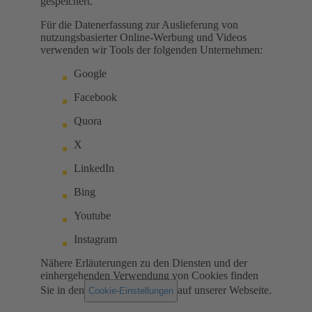
gespeichert.
Für die Datenerfassung zur Auslieferung von
nutzungsbasierter Online-Werbung und Videos
verwenden wir Tools der folgenden Unternehmen:
Google
Facebook
Quora
X
LinkedIn
Bing
Youtube
Instagram
Nähere Erläuterungen zu den Diensten und der
einhergehenden Verwendung von Cookies finden
Sie in den
auf unserer Webseite.
Cookie-Einstellungen