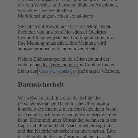
unseren Websites und unseren digitalen Angeboten,
werden wir Sie eventuell zu
Marktforschungszwecken kontaktieren.
Sie haben auf freiwilliger Basis die Möglichkeit,
über eine von unserem Dienstleister Qualtrics
Ireland Ltd bereitgestellten Umfragefunktion, uns
Ihre Meinung mitzuteilen. Ihre Meinung wird
anonym erhoben und anonym verarbeitet.
Nähere Erläuterungen zu den Diensten und der
einhergehenden Verwendung von Cookies finden
Sie in den
auf unserer Webseite.
Cookie-Einstellungen
Datensicherheit
Wir weisen darauf hin, dass der Schutz der
personenbezogenen Daten für die Übertragung
innerhalb des Internets nach dem derzeitigen Stand
der Technik nicht umfassend gewährleistet werden
kann. Dritte sind unter Umständen technisch in der
Lage, unbefugt in die Netzsicherheit einzugreifen
und den Nachrichtenverkehr zu überwachen. Bitte
beachten Sie in diesem Zusammenhang, dass die