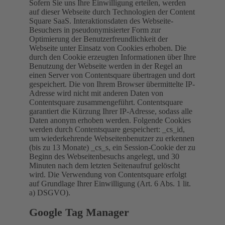
Sofern Sie uns Ihre Einwilligung erteilen, werden
auf dieser Webseite durch Technologien der Content
Square SaaS. Interaktionsdaten des Webseite-
Besuchers in pseudonymisierter Form zur
Optimierung der Benutzerfreundlichkeit der
Webseite unter Einsatz von Cookies erhoben. Die
durch den Cookie erzeugten Informationen über Ihre
Benutzung der Webseite werden in der Regel an
einen Server von Contentsquare übertragen und dort
gespeichert. Die von Ihrem Browser übermittelte IP-
Adresse wird nicht mit anderen Daten von
Contentsquare zusammengeführt. Contentsquare
garantiert die Kürzung Ihrer IP-Adresse, sodass alle
Daten anonym erhoben werden. Folgende Cookies
werden durch Contentsquare gespeichert: _cs_id,
um wiederkehrende Webseitenbenutzer zu erkennen
(bis zu 13 Monate) _cs_s, ein Session-Cookie der zu
Beginn des Webseitenbesuchs angelegt, und 30
Minuten nach dem letzten Seitenaufruf gelöscht
wird. Die Verwendung von Contentsquare erfolgt
auf Grundlage Ihrer Einwilligung (Art. 6 Abs. 1 lit.
a) DSGVO).
Google Tag Manager