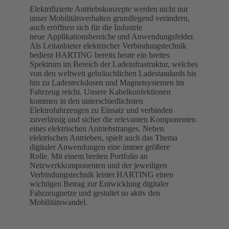
Elektrifizierte Antriebskonzepte werden nicht nur
unser Mobilitätsverhalten grundlegend verändern,
auch eröffnen sich für die Industrie
neue Applikationsbereiche und Anwendungsfelder.
Als Leitanbieter elektrischer Verbindungstechnik
bedient HARTING bereits heute ein breites
Spektrum im Bereich der Ladeinfrastruktur, welches
von den weltweit gebräuchlichen Ladestandards bis
hin zu Ladesteckdosen und Magnetsystemen im
Fahrzeug reicht. Unsere Kabelkonfektionen
kommen in den unterschiedlichsten
Elektrofahrzeugen zu Einsatz und verbinden
zuverlässig und sicher die relevanten Komponenten
eines elektrischen Antriebstranges. Neben
elektrischen Antrieben, spielt auch das Thema
digitaler Anwendungen eine immer größere
Rolle. Mit einem breiten Portfolio an
Netzwerkkomponenten und der jeweiligen
Verbindungstechnik leistet HARTING einen
wichtigen Betrag zur Entwicklung digitaler
Fahrzeugnetze und gestaltet so aktiv den
Mobilitätswandel.