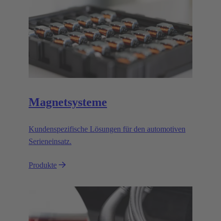
Magnetsysteme
Kundenspezifische Lösungen für den automotiven
Serieneinsatz.
Produkte