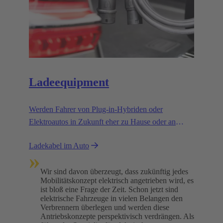
Ladeequipment​
Werden Fahrer von Plug-in-Hybriden oder
Elektroautos in Zukunft eher zu Hause oder an
Ladestationen laden? Wir gehen von einer
Ladekabel im Auto
Mischform aus.
»
Wir sind davon überzeugt, dass zukünftig jedes
Mobilitätskonzept elektrisch angetrieben wird, es
ist bloß eine Frage der Zeit. Schon jetzt sind
elektrische Fahrzeuge in vielen Belangen den
Verbrennern überlegen und werden diese
Antriebskonzepte perspektivisch verdrängen. Als