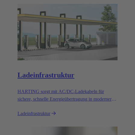
Ladeinfrastruktur
HARTING sorgt mit AC/DC-Ladekabeln für
sichere, schnelle Energieübertragung in moderner
Ladeinfrastruktur für E-Fahrzeuge.
Ladeinfrastruktur