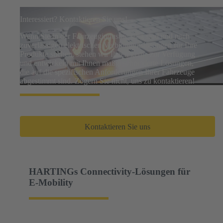
Interessiert? Kontaktieren Sie uns!
Wenn Sie in der Fahrzeugindustrie tätig sind und nach
zuverlässigen elektrischen Verbindungslösungen für Ihre
Produkte suchen, stehen wir Ihnen gerne zur Verfügung
und entwickeln mit Ihnen maßgeschneiderte Lösungen,
die auf die spezifischen Anforderungen Ihrer Fahrzeuge
abgestimmt sind. Zögern Sie nicht, uns zu kontaktieren!
Kontaktieren Sie uns
HARTINGs Connectivity-Lösungen für
E-Mobility