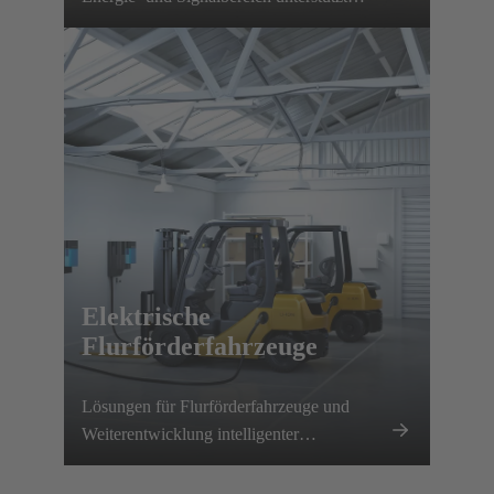
HARTING diese Entwicklung und trägt zu
einer Dekarbonisierung des
Baumaschinensektors bei.​
Elektrische
Flurförderfahrzeuge
Lösungen für Flurförderfahrzeuge und
Weiterentwicklung intelligenter
Ladesysteme