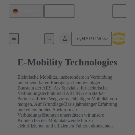
Deutsch
Deutschland
Startseite
myHARTING
E-Mobility Technologies
Elektrische Mobilität, insbesondere in Verbindung
mit erneuerbaren Energien, ist ein wichtiger
Baustein der AES. Als Spezialist für elektrische
Verbindungstechnik ist HARTING ein starker
Partner auf dem Weg zur nachhaltigen Mobilität von
morgen. Auf Grundlage/Basis jahrelanger Erfahrung
und einem breiten Spektrum an
Verbindungslösungen unterstützen wir unsere
Kunden bei der Mobilitätswende hin zu
elektrifizierten und effizienten Fahrzeugkonzepten.