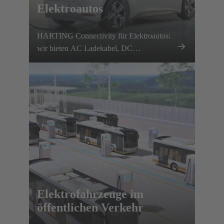
Elektroautos
HARTING Connectivity für Elektroautos:
wir bieten AC Ladekabel, DC
Schnittstellen, Magnetsysteme und
innovative Verbindungslösungen.
Elektrofahrzeuge im
öffentlichen Verkehr