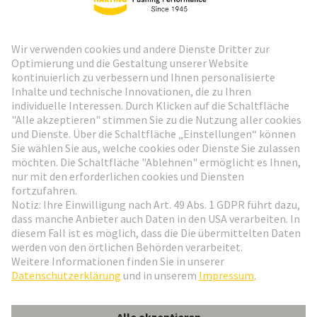
HARTING Newsletter
Weiter zur Anmeldung
Social Media
Deutsch
Deutschland