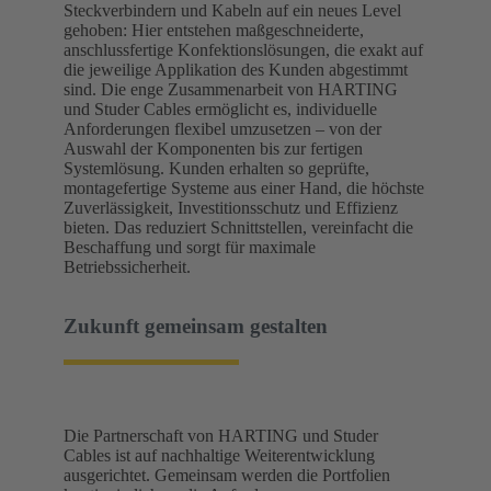
Steckverbindern und Kabeln auf ein neues Level
gehoben: Hier entstehen maßgeschneiderte,
anschlussfertige Konfektionslösungen, die exakt auf
die jeweilige Applikation des Kunden abgestimmt
sind. Die enge Zusammenarbeit von HARTING
und Studer Cables ermöglicht es, individuelle
Anforderungen flexibel umzusetzen – von der
Auswahl der Komponenten bis zur fertigen
Systemlösung. Kunden erhalten so geprüfte,
montagefertige Systeme aus einer Hand, die höchste
Zuverlässigkeit, Investitionsschutz und Effizienz
bieten. Das reduziert Schnittstellen, vereinfacht die
Beschaffung und sorgt für maximale
Betriebssicherheit.
Zukunft gemeinsam gestalten
Die Partnerschaft von HARTING und Studer
Cables ist auf nachhaltige Weiterentwicklung
ausgerichtet. Gemeinsam werden die Portfolien