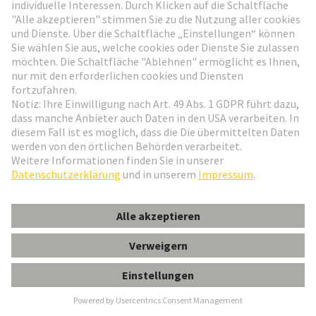
European Distribution Center - unser neues
Logistikzentrum
Sehen Sie hier unsere Jobangebote:
Jobs
Nach oben gehen