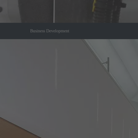
Business Development