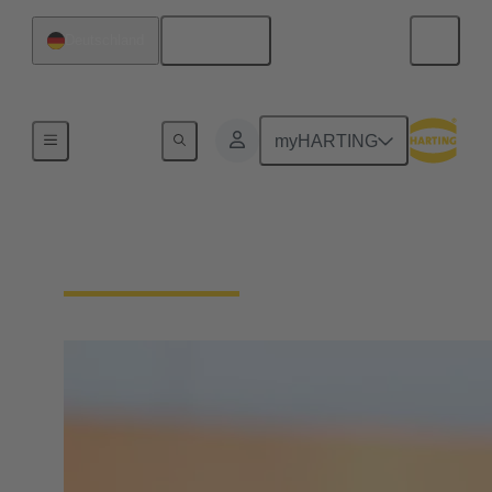
Deutsch
Deutschland
Startseite
myHARTING
Ihr Arbeitsplatz