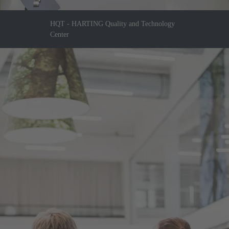
HQT - HARTING Quality and Technology
Center