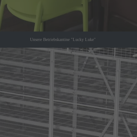
Unsere Betriebskantine "Lucky Luke"