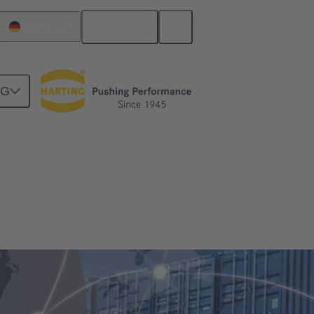
Deutsch
Deutschland
NG