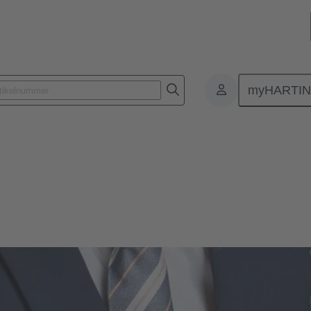
myHARTI