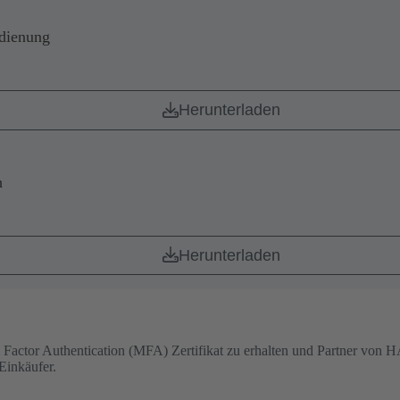
dienung
Herunterladen
h
Herunterladen
ulti Factor Authentication (MFA) Zertifikat zu erhalten und Partner v
Einkäufer.