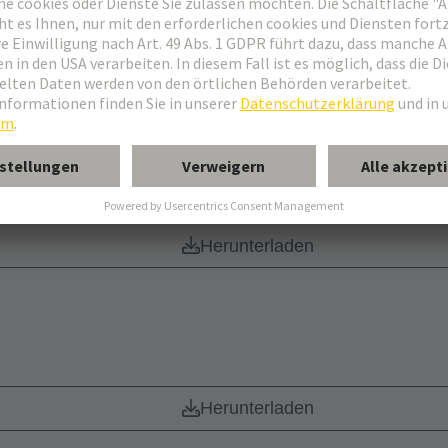
ten
Herunterladen
registrierung
Herunterladen
Herunterladen