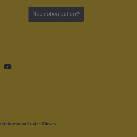
Nach oben gehen
ninformation
Gender-Hinweis