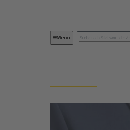
Menü
Lieferantenportal
Lieferantenportal