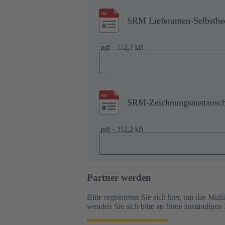
SRM Lieferanten-Selbstbe
.pdf - 552,7 kB
SRM-Zeichnungsaustausc
.pdf - 352,2 kB
Partner werden
Bitte registrieren Sie sich hier, um das M
wenden Sie sich bitte an Ihren zuständigen 