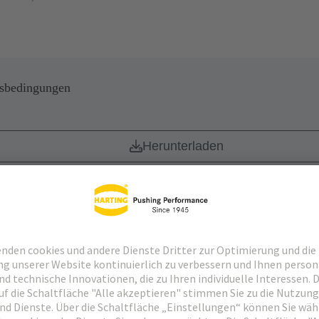
sbedingungen
Herunterladen
 für Lieferanten
Herunterladen