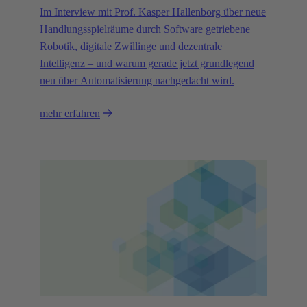
Im Interview mit Prof. Kasper Hallenborg über neue
Handlungsspielräume durch Software getriebene
Robotik, digitale Zwillinge und dezentrale
Intelligenz – und warum gerade jetzt grundlegend
neu über Automatisierung nachgedacht wird.
mehr erfahren