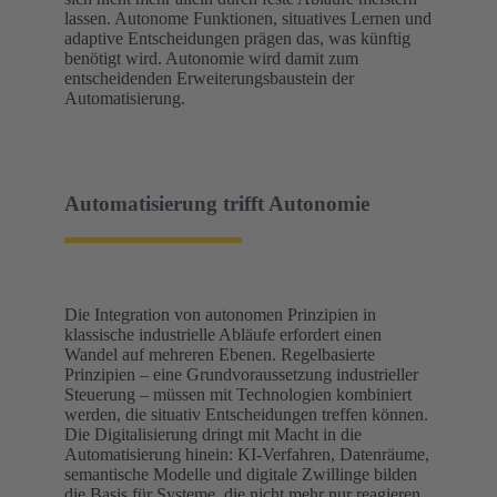
lassen. Autonome Funktionen, situatives Lernen und
adaptive Entscheidungen prägen das, was künftig
benötigt wird. Autonomie wird damit zum
entscheidenden Erweiterungsbaustein der
Automatisierung.
Automatisierung trifft Autonomie
Die Integration von autonomen Prinzipien in
klassische industrielle Abläufe erfordert einen
Wandel auf mehreren Ebenen. Regelbasierte
Prinzipien – eine Grundvoraussetzung industrieller
Steuerung – müssen mit Technologien kombiniert
werden, die situativ Entscheidungen treffen können.
Die Digitalisierung dringt mit Macht in die
Automatisierung hinein: KI‑Verfahren, Datenräume,
semantische Modelle und digitale Zwillinge bilden
die Basis für Systeme, die nicht mehr nur reagieren,