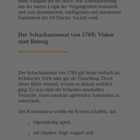
diese Ausgabe der tec.news: Wie Automatisierung
aus der starren Logik der Vergangenheit heraustritt
und zum dynamischen, intelligenten und autonomen
Fundament der All Electric Society wird.
Der Schachautomat von 1769: Vision
statt Betrug
Der Schachautomat von 1769 gilt heute vielfach als
technischer Trick oder gar als Täuschung. Doch
dieser Blick verzerrt, worum es damals wirklich
ging: Es war einer der frühesten ernsthaften
Versuche, einen autonom agierenden Automaten zu
entwickeln.
Der Konstrukteur wollte ein System schaffen, das
eigenständig agiert,
auf situative Züge reagiert und