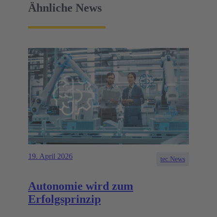
Ähnliche News
19. April 2026
tec.News
Autonomie wird zum
Erfolgsprinzip