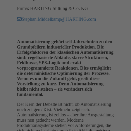
Firma: HARTING Stiftung & Co. KG
Stephan.Middelkamp@HARTING.com
Automatisierung gehört seit Jahrzehnten zu den
Grundpfeilern industrieller Produktion. Die
Erfolgsfaktoren der klassischen Automatisierung
sind: regelbasierte Abläufe, starre Strukturen,
Feldbusse, SPS‑Logik und exakt
vorprogrammierte Reaktionen. Dies ermöglicht
die deterministische Optimierung der Prozesse.
Wenn es um die Zukunft geht, greift diese
Vorstellung zu kurz. Denn Automatisierung
bleibt nicht stehen – sie verändert sich
fundamental.
Der Kern der Debatte ist nicht, ob Automatisierung
noch zeitgemäß ist. Vielmehr zeigt sich:
Automatisierung ist zeitlos – aber ihre Ausgestaltung
muss neu gedacht werden. Moderne
Produktionssysteme stehen vor Anforderungen, die
sich nicht mehr allein durch feste Abläufe meistern