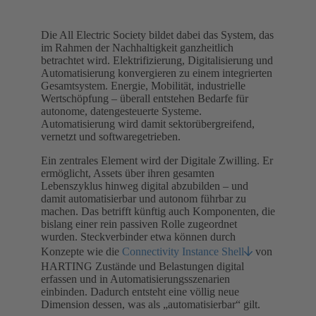
Die All Electric Society bildet dabei das System, das
im Rahmen der Nachhaltigkeit ganzheitlich
betrachtet wird. Elektrifizierung, Digitalisierung und
Automatisierung konvergieren zu einem integrierten
Gesamtsystem. Energie, Mobilität, industrielle
Wertschöpfung – überall entstehen Bedarfe für
autonome, datengesteuerte Systeme.
Automatisierung wird damit sektorübergreifend,
vernetzt und softwaregetrieben.
Ein zentrales Element wird der Digitale Zwilling. Er
ermöglicht, Assets über ihren gesamten
Lebenszyklus hinweg digital abzubilden – und
damit automatisierbar und autonom führbar zu
machen. Das betrifft künftig auch Komponenten, die
bislang einer rein passiven Rolle zugeordnet
wurden. Steckverbinder etwa können durch
Konzepte wie die
Connectivity Instance Shell
von
HARTING Zustände und Belastungen digital
erfassen und in Automatisierungsszenarien
einbinden. Dadurch entsteht eine völlig neue
Dimension dessen, was als „automatisierbar“ gilt.