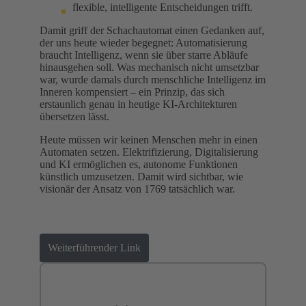
flexible, intelligente Entscheidungen trifft.
Damit griff der Schachautomat einen Gedanken auf,
der uns heute wieder begegnet: Automatisierung
braucht Intelligenz, wenn sie über starre Abläufe
hinausgehen soll. Was mechanisch nicht umsetzbar
war, wurde damals durch menschliche Intelligenz im
Inneren kompensiert – ein Prinzip, das sich
erstaunlich genau in heutige KI‑Architekturen
übersetzen lässt.
Heute müssen wir keinen Menschen mehr in einen
Automaten setzen. Elektrifizierung, Digitalisierung
und KI ermöglichen es, autonome Funktionen
künstlich umzusetzen. Damit wird sichtbar, wie
visionär der Ansatz von 1769 tatsächlich war.
Weiterführender Link