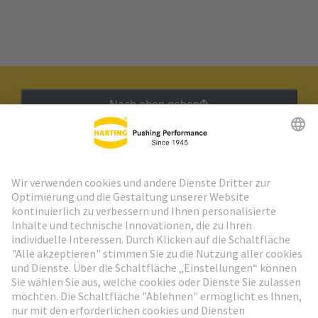
Nach oben gehen
HARTING Newsletter
Weiter zur Anmeldung
Social Media