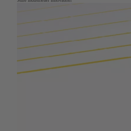
Stufe industrieller Innovation!