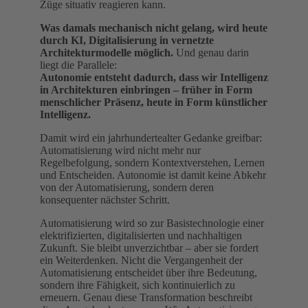
Züge situativ reagieren kann.
Was damals mechanisch nicht gelang, wird heute
durch KI, Digitalisierung in vernetzte
Architekturmodelle möglich.
Und genau darin
liegt die Parallele:
Autonomie entsteht dadurch, dass wir Intelligenz
in Architekturen einbringen – früher in Form
menschlicher Präsenz, heute in Form künstlicher
Intelligenz.
Damit wird ein jahrhundertealter Gedanke greifbar:
Automatisierung wird nicht mehr nur
Regelbefolgung, sondern Kontextverstehen, Lernen
und Entscheiden. Autonomie ist damit keine Abkehr
von der Automatisierung, sondern deren
konsequenter nächster Schritt.
Automatisierung wird so zur Basistechnologie einer
elektrifizierten, digitalisierten und nachhaltigen
Zukunft. Sie bleibt unverzichtbar – aber sie fordert
ein Weiterdenken. Nicht die Vergangenheit der
Automatisierung entscheidet über ihre Bedeutung,
sondern ihre Fähigkeit, sich kontinuierlich zu
erneuern. Genau diese Transformation beschreibt