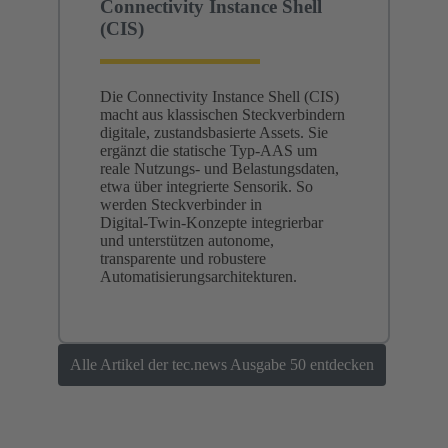
Connectivity Instance Shell
(CIS)
Die Connectivity Instance Shell (CIS)
macht aus klassischen Steckverbindern
digitale, zustandsbasierte Assets. Sie
ergänzt die statische Typ‑AAS um
reale Nutzungs- und Belastungsdaten,
etwa über integrierte Sensorik. So
werden Steckverbinder in
Digital‑Twin‑Konzepte integrierbar
und unterstützen autonome,
transparente und robustere
Automatisierungsarchitekturen.
Alle Artikel der tec.news Ausgabe 50 entdecken