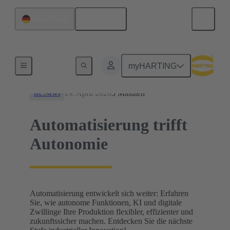
Deutsch
Deutschland
News
myHARTING
19. April 2026
5 Minuten
tec.News
Automatisierung trifft
Autonomie
Automatisierung entwickelt sich weiter: Erfahren
Sie, wie autonome Funktionen, KI und digitale
Zwillinge Ihre Produktion flexibler, effizienter und
zukunftssicher machen. Entdecken Sie die nächste