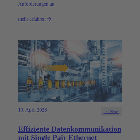
Anforderungen an.
mehr erfahren
19. April 2026
tec.News
Effiziente Datenkommunikation
mit Single Pair Ethernet