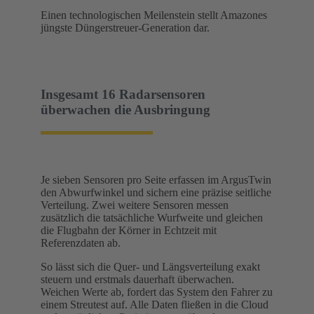
Einen technologischen Meilenstein stellt Amazones
jüngste Düngerstreuer‑Generation dar.
Insgesamt 16 Radarsensoren
überwachen die Ausbringung
Je sieben Sensoren pro Seite erfassen im ArgusTwin
den Abwurfwinkel und sichern eine präzise seitliche
Verteilung. Zwei weitere Sensoren messen
zusätzlich die tatsächliche Wurfweite und gleichen
die Flugbahn der Körner in Echtzeit mit
Referenzdaten ab.
So lässt sich die Quer- und Längsverteilung exakt
steuern und erstmals dauerhaft überwachen.
Weichen Werte ab, fordert das System den Fahrer zu
einem Streutest auf. Alle Daten fließen in die Cloud