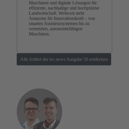
Maschinen und digitale Lösungen für
effiziente, nachhaltige und hochpräzise
Landwirtschaft. Weltweit steht
Amazone für Innovationskraft – von
smarten Assistenzsystemen bis zu
vernetzten, autonomiefähigen
Maschinen.
Alle Artikel der tec.news Ausgabe 50 entdecken