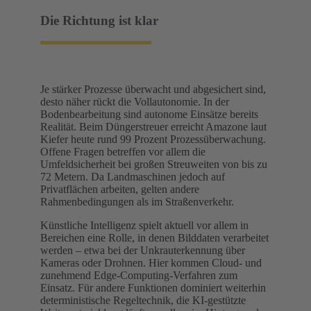
Die Richtung ist klar
Je stärker Prozesse überwacht und abgesichert sind,
desto näher rückt die Vollautonomie. In der
Bodenbearbeitung sind autonome Einsätze bereits
Realität. Beim Düngerstreuer erreicht Amazone laut
Kiefer heute rund 99 Prozent Prozessüberwachung.
Offene Fragen betreffen vor allem die
Umfeldsicherheit bei großen Streuweiten von bis zu
72 Metern. Da Landmaschinen jedoch auf
Privatflächen arbeiten, gelten andere
Rahmenbedingungen als im Straßenverkehr.
Künstliche Intelligenz spielt aktuell vor allem in
Bereichen eine Rolle, in denen Bilddaten verarbeitet
werden – etwa bei der Unkrauterkennung über
Kameras oder Drohnen. Hier kommen Cloud‑ und
zunehmend Edge‑Computing‑Verfahren zum
Einsatz. Für andere Funktionen dominiert weiterhin
deterministische Regeltechnik, die KI‑gestützte