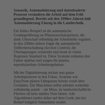
Sensorik, Automatisierung und datenbasierte
Prozesse verändern die Arbeit auf dem Feld
grundlegend. Bereits seit den 1990er‑Jahren hält
Automatisierung Einzug in die Landtechnik.
Ein frühes Beispiel ist die automatische
Gestängeführung an Pflanzenschutzspritzen, die
dank Ultraschall selbsttätig die Arbeitshöhe reguliert.
In den 2000er‑Jahren folgte die automatische
Teilbreitenschaltung (
Section Control
), die
Überlappungen vermeidet und heute in vielen
Regionen Standard ist. Diese Systeme entlasten den
Fahrer spürbar und sorgen für präzise,
reproduzierbare Arbeitsergebnisse.
Mit der Digitalisierung rücken nun ganze
Arbeitsprozesse in den Fokus. Systeme wie
EasyTram
planen Fahrgassen bereits vorab über
Geodaten. Die Maschinen selbst arbeiten weiterhin
vollständig autark – ein Muss, da landwirtschaftliche
Flächen oft kein stabiles Netz bieten. Alle
Algorithmen laufen daher auf dem Gerät, das bei
Bedarf lediglich Statusdaten sendet.