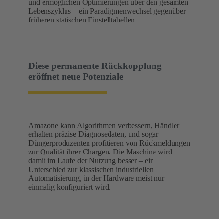
und ermöglichen Optimierungen über den gesamten
Lebenszyklus – ein Paradigmenwechsel gegenüber
früheren statischen Einstelltabel­len.
Diese permanente Rückkopplung
eröffnet neue Potenziale
Amazone kann Algorithmen verbessern, Händler
erhalten präzise Diagnosedaten, und sogar
Düngerproduzenten profitieren von Rückmeldungen
zur Qualität ihrer Chargen. Die Maschine wird
damit im Laufe der Nutzung besser – ein
Unterschied zur klassischen industriellen
Automatisierung, in der Hardware meist nur
einmalig konfiguriert wird.