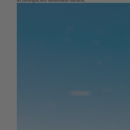
technologischen Meilenstein darstellt.