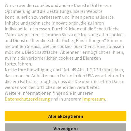
Weiter zur Anmeldung
Social Media
Deutsch
Deutschland
© HARTING Technologiegruppe