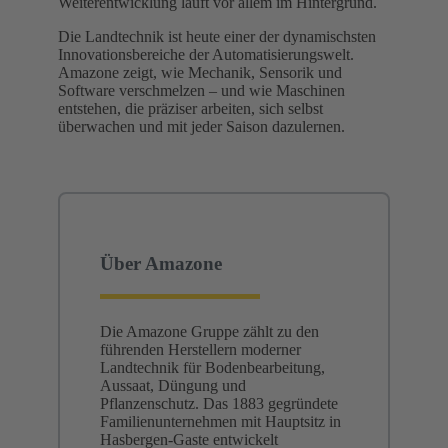
Weiterentwicklung läuft vor allem im Hintergrund.
Die Landtechnik ist heute einer der dynamischsten
Innovationsbereiche der Automatisierungswelt.
Amazone zeigt, wie Mechanik, Sensorik und
Software verschmelzen – und wie Maschinen
entstehen, die präziser arbeiten, sich selbst
überwachen und mit jeder Saison dazulernen.
Über Amazone
Die Amazone Gruppe zählt zu den
führenden Herstellern moderner
Landtechnik für Bodenbearbeitung,
Aussaat, Düngung und
Pflanzenschutz. Das 1883 gegründete
Familienunternehmen mit Hauptsitz in
Hasbergen-Gaste entwickelt