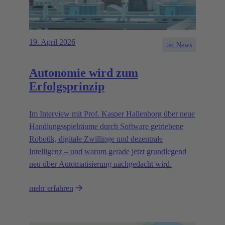
19. April 2026
tec.News
Autonomie wird zum
Erfolgsprinzip
Im Interview mit Prof. Kasper Hallenborg über neue
Handlungsspielräume durch Software getriebene
Robotik, digitale Zwillinge und dezentrale
Intelligenz – und warum gerade jetzt grundlegend
neu über Automatisierung nachgedacht wird.
mehr erfahren