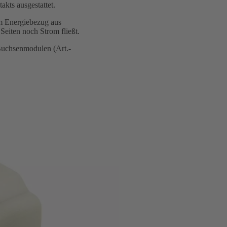
akts ausgestattet.
m Energiebezug aus
 Seiten noch Strom fließt.
Buchsenmodulen (Art.-