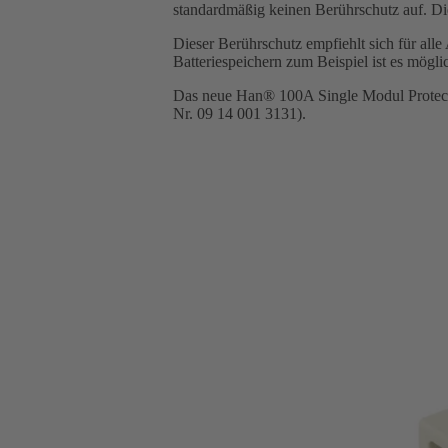
standardmäßig keinen Berührschutz auf. Die
Dieser Berührschutz empfiehlt sich für a
Batteriespeichern zum Beispiel ist es möglic
Das neue Han® 100A Single Modul Protecte
Nr. 09 14 001 3131).