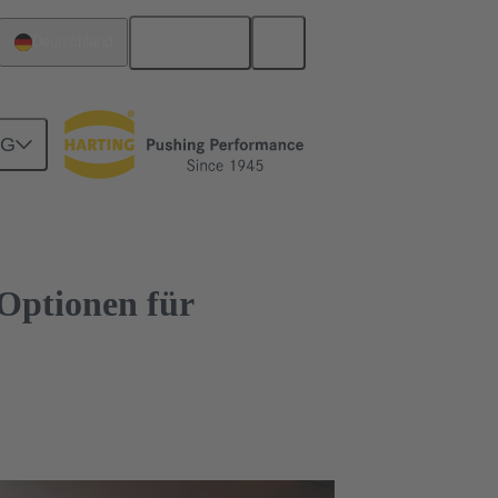
Deutsch
Deutschland
NG
Optionen für