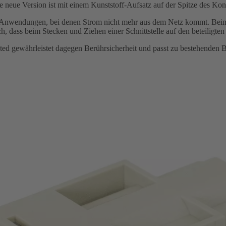
 neue Version ist mit einem Kunststoff-Aufsatz auf der Spitze des Kont
lle Anwendungen, bei denen Strom nicht mehr aus dem Netz kommt. Bei
h, dass beim Stecken und Ziehen einer Schnittstelle auf den beteiligten
d gewährleistet dagegen Berührsicherheit und passt zu bestehenden 