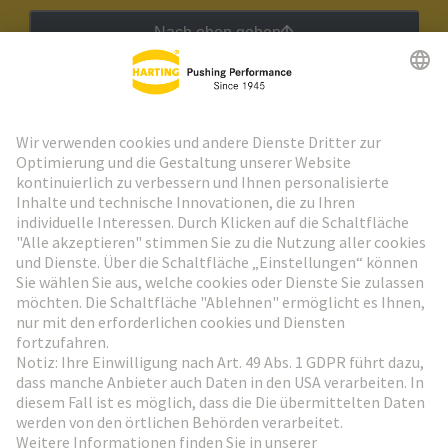
Nach oben gehen
HARTING Newsletter
Weiter zur Anmeldung
Social Media