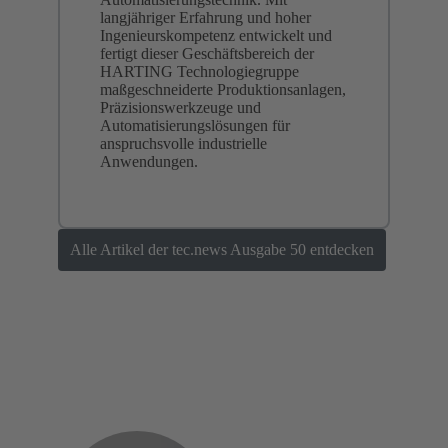
langjähriger Erfahrung und hoher
Ingenieurskompetenz entwickelt und
fertigt dieser Geschäftsbereich der
HARTING Technologiegruppe
maßgeschneiderte Produktionsanlagen,
Präzisionswerkzeuge und
Automatisierungslösungen für
anspruchsvolle industrielle
Anwendungen.
Alle Artikel der tec.news Ausgabe 50 entdecken