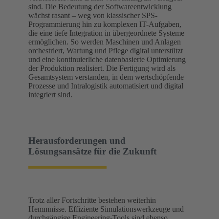
sind. Die Bedeutung der Softwareentwicklung
wächst rasant – weg von klassischer SPS-
Programmierung hin zu komplexen IT-Aufgaben,
die eine tiefe Integration in übergeordnete Systeme
ermöglichen. So werden Maschinen und Anlagen
orchestriert, Wartung und Pflege digital unterstützt
und eine kontinuierliche datenbasierte Optimierung
der Produktion realisiert. Die Fertigung wird als
Gesamtsystem verstanden, in dem wertschöpfende
Prozesse und Intralogistik automatisiert und digital
integriert sind.
Herausforderungen und
Lösungsansätze für die Zukunft
Trotz aller Fortschritte bestehen weiterhin
Hemmnisse. Effiziente Simulationswerkzeuge und
durchgängige Engineering-Tools sind ebenso