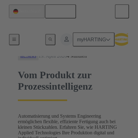
Deutsch
Deutschland
News
myHARTING
19. April 2026
4 Minuten
tec.News
Vom Produkt zur
Prozessintelligenz
Automatisierung und Systems Engineering
ermöglichen flexible, effiziente Fertigung auch bei
kleinen Stückzahlen. Erfahren Sie, wie HARTING
Applied Technologies Ihre Produktion digital und