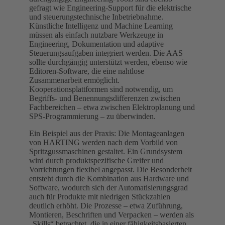
gefragt wie Engineering-Support für die elektrische
und steuerungstechnische Inbetriebnahme.
Künstliche Intelligenz und Machine Learning
müssen als einfach nutzbare Werkzeuge in
Engineering, Dokumentation und adaptive
Steuerungsaufgaben integriert werden. Die AAS
sollte durchgängig unterstützt werden, ebenso wie
Editoren-Software, die eine nahtlose
Zusammenarbeit ermöglicht.
Kooperationsplattformen sind notwendig, um
Begriffs- und Benennungsdifferenzen zwischen
Fachbereichen – etwa zwischen Elektroplanung und
SPS-Programmierung – zu überwinden.
Ein Beispiel aus der Praxis: Die Montageanlagen
von HARTING werden nach dem Vorbild von
Spritzgussmaschinen gestaltet. Ein Grundsystem
wird durch produktspezifische Greifer und
Vorrichtungen flexibel angepasst. Die Besonderheit
entsteht durch die Kombination aus Hardware und
Software, wodurch sich der Automatisierungsgrad
auch für Produkte mit niedrigen Stückzahlen
deutlich erhöht. Die Prozesse – etwa Zuführung,
Montieren, Beschriften und Verpacken – werden als
„Skills“ betrachtet, die in einer fähigkeitsbasierten