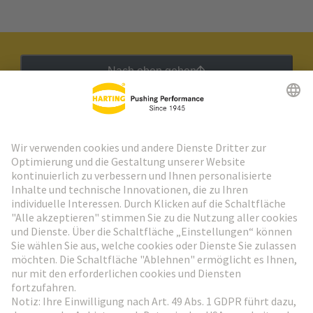
Nach oben gehen
HARTING Newsletter
Weiter zur Anmeldung
Social Media