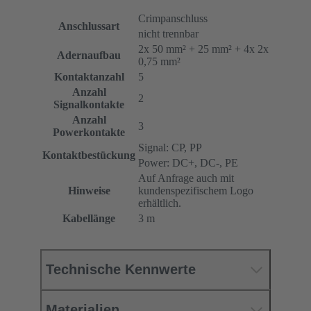
Crimpanschluss
Anschlussart
nicht trennbar
2x 50 mm² + 25 mm² + 4x 2x
Adernaufbau
0,75 mm²
Kontaktanzahl
5
Anzahl
2
Signalkontakte
Anzahl
3
Powerkontakte
Signal: CP, PP
Kontaktbestückung
Power: DC+, DC-, PE
Auf Anfrage auch mit
Hinweise
kundenspezifischem Logo
erhältlich.
Kabellänge
3 m
Technische Kennwerte
Materialien