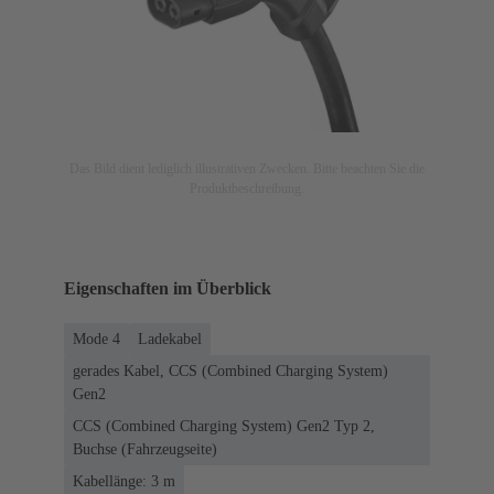
Das Bild dient lediglich illustrativen Zwecken. Bitte beachten Sie die
Produktbeschreibung.
Eigenschaften im Überblick
Mode 4
Ladekabel
gerades Kabel, CCS (Combined Charging System)
Gen2
CCS (Combined Charging System) Gen2 Typ 2,
Buchse (Fahrzeugseite)
Kabellänge: 3 m