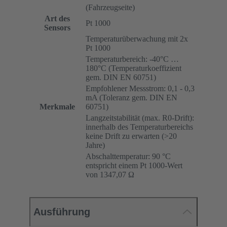
(Fahrzeugseite)
Art des
Pt 1000
Sensors
Temperaturüberwachung mit 2x
Pt 1000
Temperaturbereich: -40°C …
180°C (Temperaturkoeffizient
gem. DIN EN 60751)
Empfohlener Messstrom: 0,1 - 0,3
mA (Toleranz gem. DIN EN
Merkmale
60751)
Langzeitstabilität (max. R0-Drift):
innerhalb des Temperaturbereichs
keine Drift zu erwarten (>20
Jahre)
Abschalttemperatur: 90 °C
entspricht einem Pt 1000-Wert
von 1347,07 Ω
Ausführung