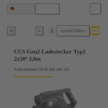
Deutsch
Deutschland
Ladekabel
myHARTING
CCS Gen2 Ladestecker Typ2
2x50² 3,0m
Artikelnummer: 08 96 308 1401 A0