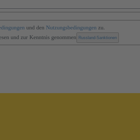
edingungen
und den
Nutzungsbedingungen
zu.
lesen und zur Kenntnis genommen
.
Russland-Sanktionen