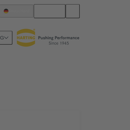
Deutsch
Deutschland
NG
Motherboard-to-Daughtercard Verbindungen