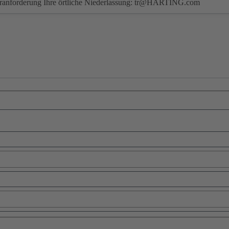
eranforderung Ihre örtliche Niederlassung:
tr@HARTING.com