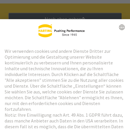
Nach oben gehen
HARTING Newsletter
Weiter zur Anmeldung
Social Media