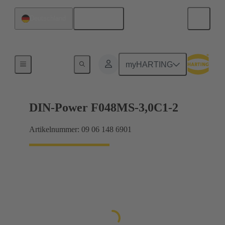
Deutsch
Deutschland
Motherboard-to-Daughtercard Verbindungen
myHARTING
DIN-Power F048MS-3,0C1-2
Artikelnummer: 09 06 148 6901