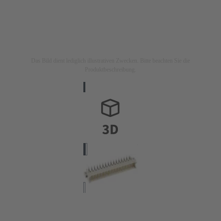
Das Bild dient lediglich illustrativen Zwecken. Bitte beachten Sie die
Produktbeschreibung.