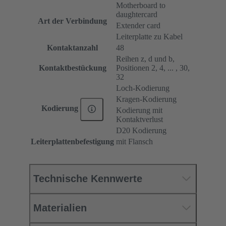
Motherboard to
daughtercard
Art der Verbindung
Extender card
Leiterplatte zu Kabel
Kontaktanzahl
48
Reihen z, d und b,
Kontaktbestückung
Positionen 2, 4, ... , 30,
32
Loch-Kodierung
Kragen-Kodierung
Kodierung
Kodierung mit
Kontaktverlust
D20 Kodierung
Leiterplattenbefestigung
mit Flansch
Technische Kennwerte
Materialien