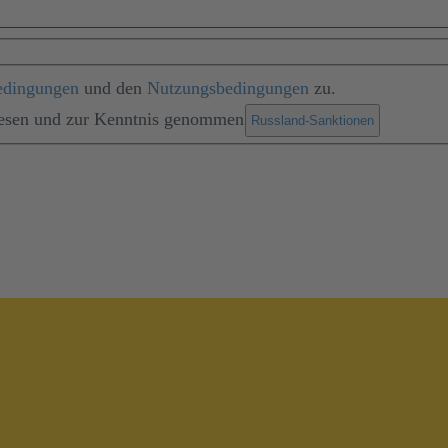
edingungen
und den
Nutzungsbedingungen
zu.
lesen und zur Kenntnis genommen
.
Russland-Sanktionen