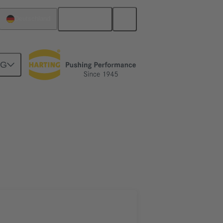
Deutsch
Deutschland
NG
Motherboard-to-Daughtercard Verbindungen