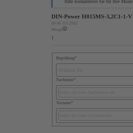
Bitte kontaktieren Sie für Ihre Must
DIN-Power H015MS-3,2C1-1-V
09 06 115 2932
Menge
1
Begrüßung
*
Wählen Sie
Nachname
*
Vorname
*