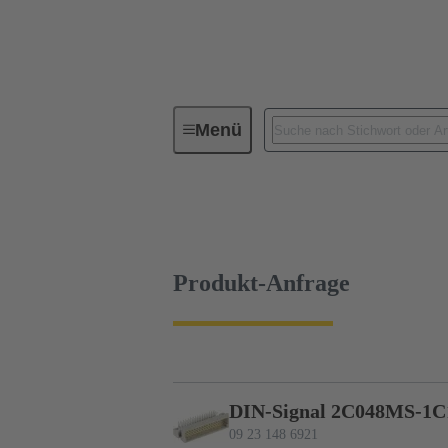
Menü
Geräteanschlusstechnik
Leiterp
09 23 148 6921
Produkt-Anfrage
Produkt-Anfrage
DIN-Signal 2C048MS-1C
09 23 148 6921