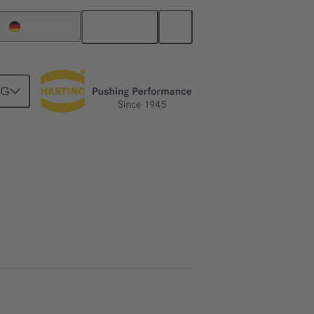
Deutsch
Deutschland
NG
Motherboard-to-Daughtercard Verbindungen