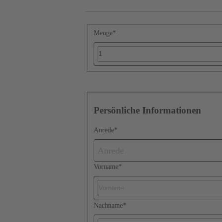
Menge
*
Persönliche Informationen
Anrede
*
Anrede
Vorname
*
Nachname
*