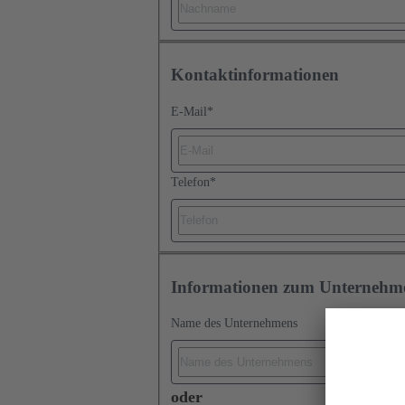
Kontaktinformationen
E-Mail
*
Telefon
*
Informationen zum Unternehm
Name des Unternehmens
oder