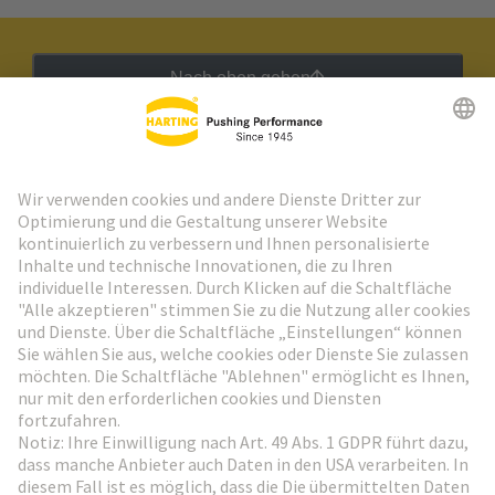
Nach oben gehen
HARTING Newsletter
Weiter zur Anmeldung
Social Media