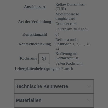
Reflowlötanschluss
Anschlussart
(THR)
Motherboard to
daughtercard
Art der Verbindung
Extender card
Leiterplatte zu Kabel
Kontaktanzahl
64
Reihen a und c,
Kontaktbestückung
Positionen 1, 2, ... , 31,
32
Kodierung mit
Kontaktverlust
Kodierung
Seiten-Kodierung
Leiterplattenbefestigung
mit Flansch
Technische Kennwerte
Materialien