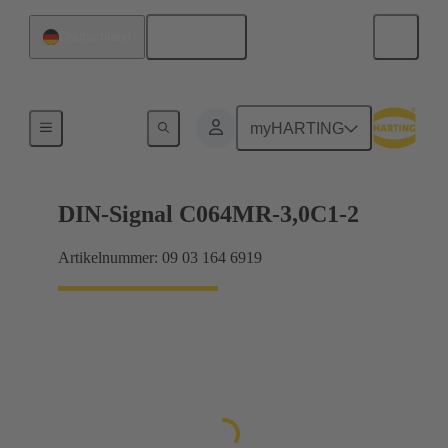
Deutsch
Deutschland
Motherboard-to-Daughtercard Verbindungen
myHARTING
DIN-Signal C064MR-3,0C1-2
Artikelnummer: 09 03 164 6919