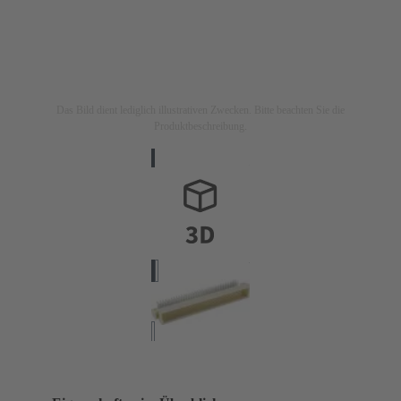
Das Bild dient lediglich illustrativen Zwecken. Bitte beachten Sie die
Produktbeschreibung.